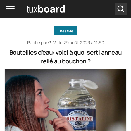
Lifestyle
Publié par
G. V.
, le
29 août 2023 à 11:50
Bouteilles d’eau: voici à quoi sert l’anneau
relié au bouchon ?