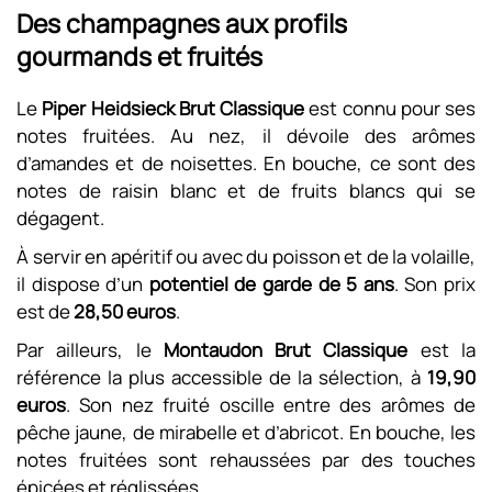
Des champagnes aux profils
gourmands et fruités
Le
Piper Heidsieck Brut Classique
est connu pour ses
notes fruitées. Au nez, il dévoile des arômes
d’amandes et de noisettes. En bouche, ce sont des
notes de raisin blanc et de fruits blancs qui se
dégagent.
À servir en apéritif ou avec du poisson et de la volaille,
il dispose d’un
potentiel de garde de 5 ans
. Son prix
est de
28,50 euros
.
Par ailleurs, le
Montaudon Brut Classique
est la
référence la plus accessible de la sélection, à
19,90
euros
. Son nez fruité oscille entre des arômes de
pêche jaune, de mirabelle et d’abricot. En bouche, les
notes fruitées sont rehaussées par des touches
épicées et réglissées.