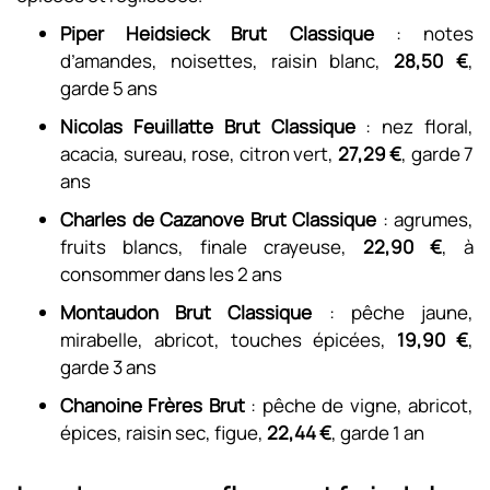
Piper Heidsieck Brut Classique
: notes
d’amandes, noisettes, raisin blanc,
28,50 €
,
garde 5 ans
Nicolas Feuillatte Brut Classique
: nez floral,
acacia, sureau, rose, citron vert,
27,29 €
, garde 7
ans
Charles de Cazanove Brut Classique
: agrumes,
fruits blancs, finale crayeuse,
22,90 €
, à
consommer dans les 2 ans
Montaudon Brut Classique
: pêche jaune,
mirabelle, abricot, touches épicées,
19,90 €
,
garde 3 ans
Chanoine Frères Brut
: pêche de vigne, abricot,
épices, raisin sec, figue,
22,44 €
, garde 1 an