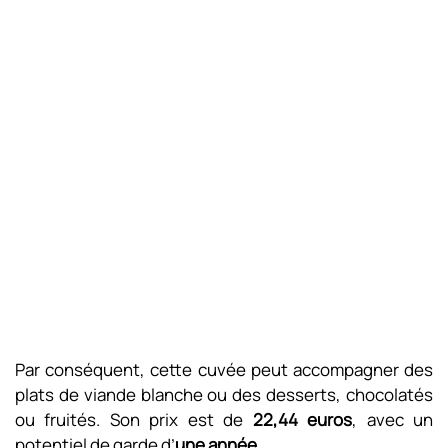
Par conséquent, cette cuvée peut accompagner des
plats de viande blanche ou des desserts, chocolatés
ou fruités. Son prix est de
22,44 euros
, avec un
potentiel de garde d’
une année
.