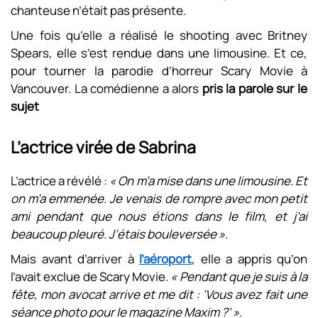
chanteuse n’était pas présente.
Une fois qu’elle a réalisé le shooting avec Britney
Spears, elle s’est rendue dans une limousine. Et ce,
pour tourner la parodie d’horreur Scary Movie à
Vancouver. La comédienne a alors
pris la parole sur le
sujet
L’actrice virée de Sabrina
L’actrice a révélé :
« On m’a mise dans une limousine. Et
on m’a emmenée. Je venais de rompre avec mon petit
ami pendant que nous étions dans le film, et j’ai
beaucoup pleuré. J’étais bouleversée »
.
Mais avant d’arriver à
l’aéroport
, elle a appris qu’on
l’avait exclue de Scary Movie.
« Pendant que je suis à la
fête, mon avocat arrive et me dit : ‘Vous avez fait une
séance photo pour le magazine Maxim ?' »
.