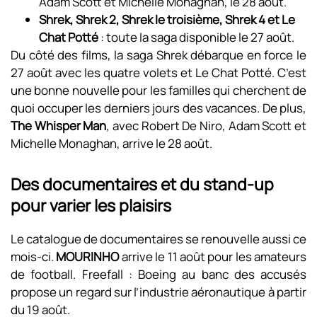
Adam Scott et Michelle Monaghan, le 28 août.
Shrek, Shrek 2, Shrek le troisième, Shrek 4 et Le
Chat Potté
: toute la saga disponible le 27 août.
Du côté des films, la saga Shrek débarque en force le
27 août avec les quatre volets et Le Chat Potté. C’est
une bonne nouvelle pour les familles qui cherchent de
quoi occuper les derniers jours des vacances. De plus,
The Whisper Man
, avec Robert De Niro, Adam Scott et
Michelle Monaghan, arrive le 28 août.
Des documentaires et du stand-up
pour varier les plaisirs
Le catalogue de documentaires se renouvelle aussi ce
mois-ci.
MOURINHO
arrive le 11 août pour les amateurs
de football. Freefall : Boeing au banc des accusés
propose un regard sur l’industrie aéronautique à partir
du 19 août.