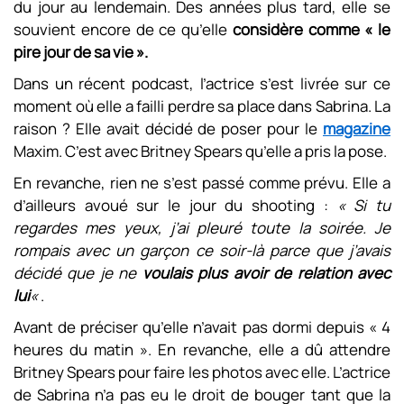
du jour au lendemain. Des années plus tard, elle se
souvient encore de ce qu’elle
considère comme « le
pire jour de sa vie ».
Dans un récent podcast, l’actrice s’est livrée sur ce
moment où elle a failli perdre sa place dans Sabrina. La
raison ? Elle avait décidé de poser pour le
magazine
Maxim. C’est avec Britney Spears qu’elle a pris la pose.
En revanche, rien ne s’est passé comme prévu. Elle a
d’ailleurs avoué sur le jour du shooting :
« Si tu
regardes mes yeux, j’ai pleuré toute la soirée. Je
rompais avec un garçon ce soir-là parce que j’avais
décidé que je ne
voulais plus avoir de relation avec
lui
«
.
Avant de préciser qu’elle n’avait pas dormi depuis « 4
heures du matin ». En revanche, elle a dû attendre
Britney Spears pour faire les photos avec elle. L’actrice
de Sabrina n’a pas eu le droit de bouger tant que la