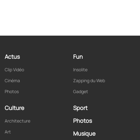
Actus
Fun
Clip Vidéo
Insolite
Cinéma
Zapping du Web
Photos
Gadget
Culture
Sport
Photos
Architecture
Art
Musique