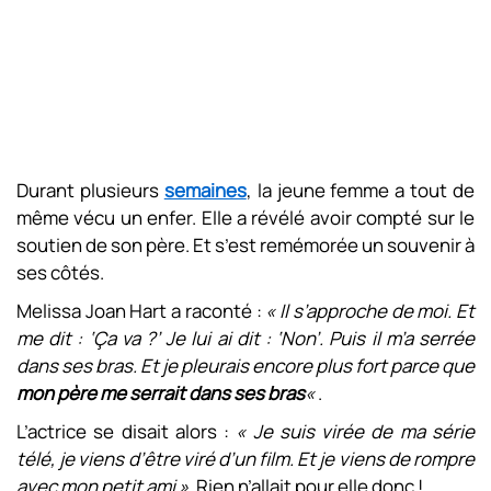
Durant plusieurs
semaines
, la jeune femme a tout de
même vécu un enfer. Elle a révélé avoir compté sur le
soutien de son père. Et s’est remémorée un souvenir à
ses côtés.
Melissa Joan Hart a raconté :
« Il s’approche de moi. Et
me dit : ‘Ça va ?’ Je lui ai dit : ‘Non’. Puis il m’a serrée
dans ses bras. Et je pleurais encore plus fort parce que
mon père me serrait dans ses bras
«
.
L’actrice se disait alors :
« Je suis virée de ma série
télé, je viens d’être viré d’un film. Et je viens de rompre
avec mon petit ami »
. Rien n’allait pour elle donc !