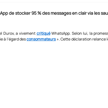
p de stocker 95 % des messages en clair via les sau
el Durov, a vivement
critiqué
WhatsApp. Selon lui, la promes
e à l’égard des
consommateurs
». Cette déclaration relance l