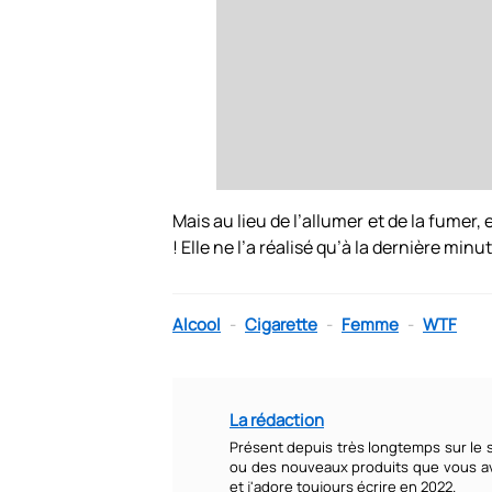
Mais au lieu de l’allumer et de la fumer
! Elle ne l’a réalisé qu’à la dernière minu
Alcool
-
Cigarette
-
Femme
-
WTF
La rédaction
Présent depuis très longtemps sur le si
ou des nouveaux produits que vous ave
et j'adore toujours écrire en 2022.