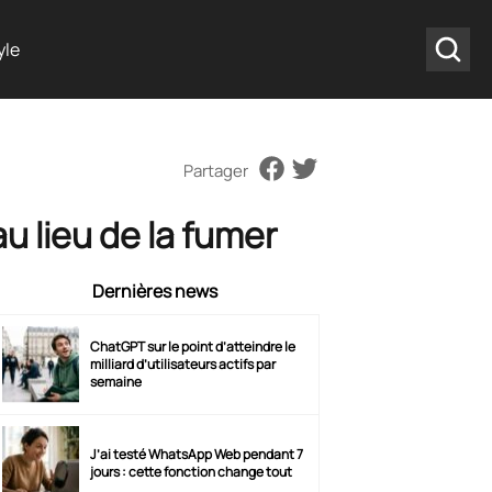
yle
Partager
u lieu de la fumer
Dernières news
ChatGPT sur le point d’atteindre le
milliard d’utilisateurs actifs par
semaine
J’ai testé WhatsApp Web pendant 7
jours : cette fonction change tout