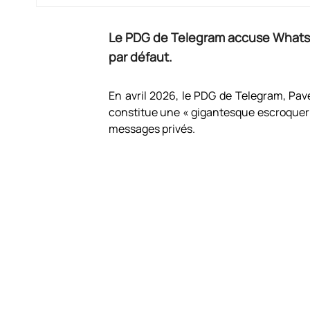
Le PDG de Telegram accuse WhatsAp
par défaut.
En avril 2026, le PDG de Telegram, Pav
constitue une « gigantesque escroqueri
messages privés.