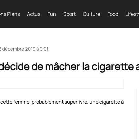
ns Plans
Actus
Fun
Sport
Culture
Food
Lifest
2 décembre 2019 à 9:01
écide de mâcher la cigarette a
 cette femme, probablement super ivre, une cigarette à