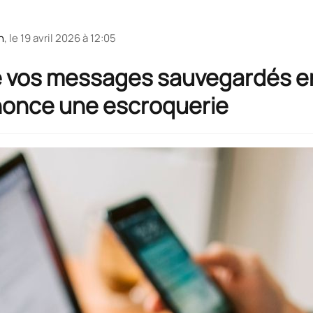
n
, le
19 avril 2026 à 12:05
 vos messages sauvegardés en 
nonce une escroquerie