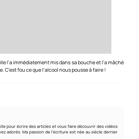
, elle l’a immédiatement mis dans sa bouche et l’a mâché
te. C’est fou ce que l’alcool nous pousse à faire !
te pour écrire des articles et vous faire découvrir des vidéos
z adorés. Ma passion de l'écriture est née au siècle dernier