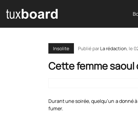
Bo
Publié par
La rédaction
, le
0
Insolite
Cette femme saoul d
Durant une soirée, quelqu’un a donné à
fumer.