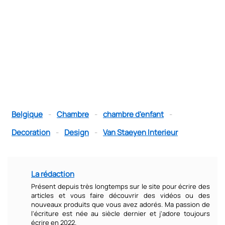
Belgique
-
Chambre
-
chambre d'enfant
-
Decoration
-
Design
-
Van Staeyen Interieur
La rédaction
Présent depuis très longtemps sur le site pour écrire des
articles et vous faire découvrir des vidéos ou des
nouveaux produits que vous avez adorés. Ma passion de
l'écriture est née au siècle dernier et j'adore toujours
écrire en 2022.