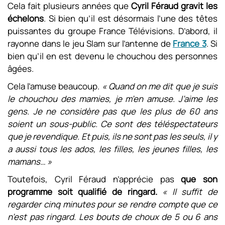
Cela fait plusieurs années que
Cyril Féraud gravit les
échelons
. Si bien qu’il est désormais l’une des têtes
puissantes du groupe France Télévisions. D’abord, il
rayonne dans le jeu Slam sur l’antenne de
France 3
. Si
bien qu’il en est devenu le chouchou des personnes
âgées.
Cela l’amuse beaucoup.
« Quand on me dit que je suis
le chouchou des mamies, je m’en amuse. J’aime les
gens. Je ne considère pas que les plus de 60 ans
soient un sous-public. Ce sont des téléspectateurs
que je revendique.
Et puis, ils ne sont pas les seuls, il y
a aussi tous les ados, les filles, les jeunes filles, les
mamans… »
Toutefois, Cyril Féraud n’apprécie pas
que son
programme soit qualifié de ringard.
« Il suffit de
regarder cinq minutes pour se rendre compte que ce
n’est pas ringard. Les bouts de choux de 5 ou 6 ans