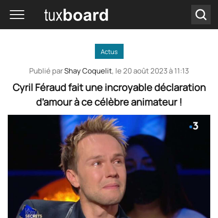
Actus
Publié par
Shay Coquelit
, le
20 août 2023 à 11:13
Cyril Féraud fait une incroyable déclaration
d’amour à ce célèbre animateur !