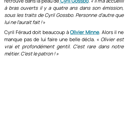
retrouvé dans la peau de
Cyril Gossbo
.
« Il m’a accueilli
à bras ouverts il y a quatre ans dans son émission,
sous les traits de Cyril Gossbo. Personne d’autre que
lui ne l’aurait fait !
»
Cyril Féraud doit beaucoup à
Olivier Minne
. Alors il ne
manque pas de lui faire une belle décla. «
Olivier est
vrai et profondément gentil. C’est rare dans notre
métier. C’est le patron ! »