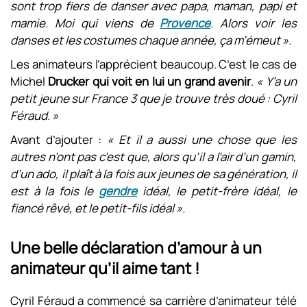
sont trop fiers de danser avec papa, maman, papi et
mamie. Moi qui viens de
Provence
. Alors voir les
danses et les costumes chaque année, ça m’émeut ».
Les animateurs l’apprécient beaucoup. C’est le cas de
Michel
Drucker qui voit en lui un grand avenir
.
« Y’a un
petit jeune sur France 3 que je trouve très doué : Cyril
Féraud. »
Avant d’ajouter :
« Et il a aussi une chose que les
autres n’ont pas c’est que, alors qu’il a l’air d’un gamin,
d’un ado, il plaît à la fois aux jeunes de sa génération, il
est à la fois le
gendre
idéal, le petit-frère idéal, le
fiancé rêvé, et le petit-fils idéal ».
Une belle déclaration d’amour à un
animateur qu’il aime tant !
Cyril Féraud a commencé sa carrière d’animateur télé