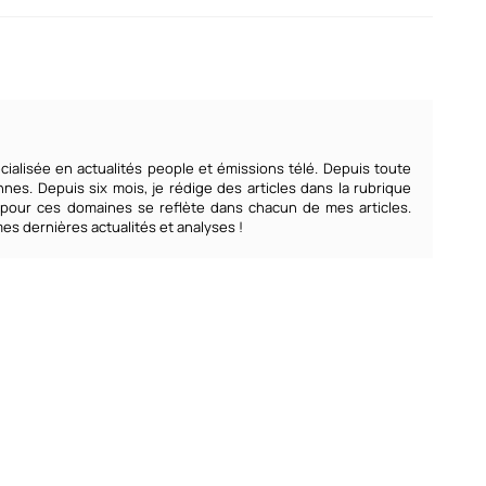
écialisée en actualités people et émissions télé. Depuis toute
annes. Depuis six mois, je rédige des articles dans la rubrique
 pour ces domaines se reflète dans chacun de mes articles.
s dernières actualités et analyses !