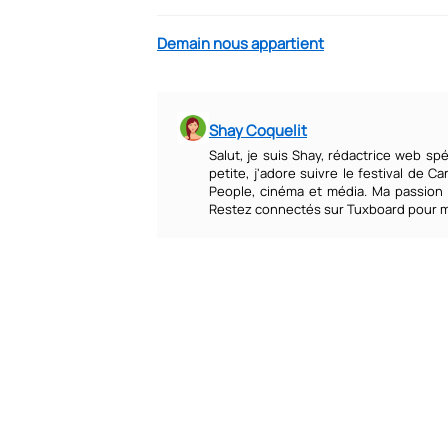
Demain nous appartient
Shay Coquelit
Salut, je suis Shay, rédactrice web sp
petite, j'adore suivre le festival de C
People, cinéma et média. Ma passion
Restez connectés sur Tuxboard pour me