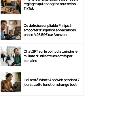
réglages qui changent tout selon
TikTok
Ce défroisseur pliable Philips à
emporter d’urgence en vacances
passe à 26,59€ sur Amazon
ChatGPT sur le point d’atteindre le
milliard d’utilisateurs actifs par
semaine
J’ai testé WhatsApp Web pendant 7
jours : cette fonction change tout