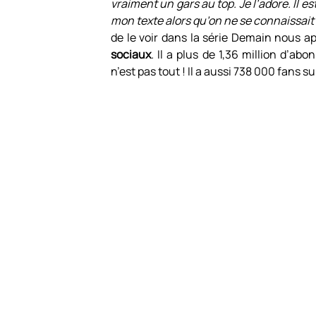
vraiment un gars au top. Je l’adore. Il e
mon texte alors qu’on ne se connaissai
de le voir dans la série Demain nous a
sociaux
.
Il a plus de 1,36 million d’a
n’est pas tout ! Il a aussi 738 000 fans s