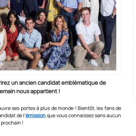
rirez un ancien candidat emblématique de
emain nous appartient !
ouvre ses portes à plus de monde ! Bientôt, les fans de
ndidat de l’
émission
que vous connaissez sans aucun
r prochain !