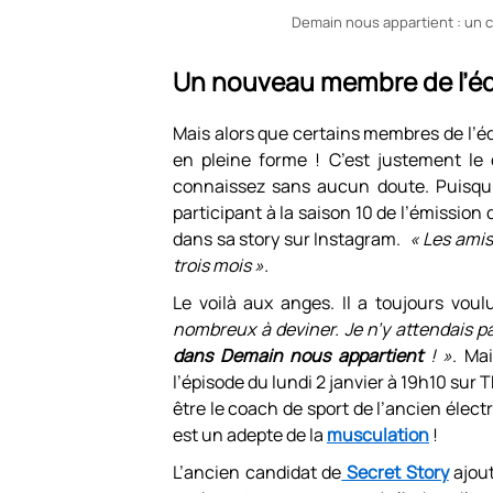
Demain nous appartient : un cé
Un nouveau membre de l’é
Mais alors que certains membres de l’éq
en pleine forme ! C’est justement l
connaissez sans aucun doute. Puisqu
participant à la saison 10 de l’émission
dans sa story sur Instagram.
« Les amis,
trois mois ».
Le voilà aux anges. Il a toujours vou
nombreux à deviner. Je n’y attendais 
dans Demain nous appartient
! »
. Ma
l’épisode du lundi 2 janvier à 19h10 sur 
être le coach de sport de l’ancien élect
est un adepte de la
musculation
!
L’ancien candidat de
Secret Story
ajout