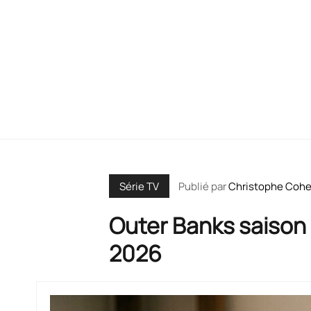
Publié par
Christophe Coh
Série TV
Outer Banks saison 
2026