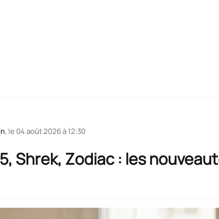
en
, le
04 août 2026 à 12:30
5, Shrek, Zodiac : les nouveaut