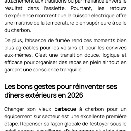
attachement aux traditions ou par méfiance envers le
résultat dans l’assiette. Pourtant, les retours
d’expérience montrent que la cuisson électrique offre
une maîtrise de la température bien supérieure à celle
du charbon.
De plus, l’absence de fumée rend ces moments bien
plus agréables pour les voisins et pour les convives
eux-mêmes. C’est une transition douce, logique et
efficace pour organiser des repas en plein air tout en
gardant une conscience tranquille.
Les bons gestes pour réinventer ses
dîners extérieurs en 2026
Changer son vieux
barbecue
à charbon pour un
équipement sur secteur est une excellente première
étape. Repenser sa façon globale de festoyer sous le
soleil permet, par ailleurs, d’aller encore plus loin dans