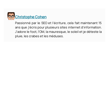
Christophe Cohen
Passionné par le SEO et l'écriture, cela fait maintenant 15
ans que j'écris pour plusieurs sites internet d'information.
J'adore le foot, l'OM, la mauresque, le soleil et je déteste la
pluie, les crabes et les méduses.