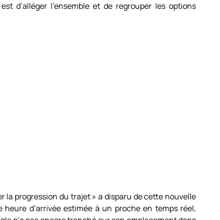
if est d’alléger l’ensemble et de regrouper les options
r la progression du trajet » a disparu de cette nouvelle
tre heure d’arrivée estimée à un proche en temps réel,