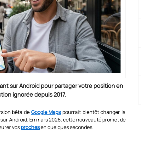
nt sur Android pour partager votre position en
ction ignorée depuis 2017.
rsion bêta de
Google Maps
pourrait bientôt changer la
n sur Android. En mars 2026, cette nouveauté promet de
ssurer vos
proches
en quelques secondes.