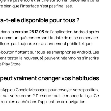
gle n’a pas encore tranché sur son emplacement dans
e bien que l’interface n’est pas finalisée.
-t-elle disponible pour tous ?
é dans la
version 26.12.03
de l’application Android après
en communiqué concernant la date de mise en service.
leurs pas toujours sur un lancement public tel quel.
 ce bouton flottant sur tous les smartphones Android. Les
ent tester la nouveauté peuvent néanmoins s’inscrire
e Play Store.
 peut vraiment changer vos habitudes
sApp ou Google Messages pour envoyer votre position,
t sur votre écran ? Presque tout le monde fait ça. Ce
t trop bien caché dans l’application de navigation.