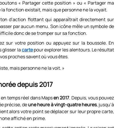
boutons « Partager cette position » ou « Partager ma
 la fonction existait, mais que personne ne la voyait.
ton d’action flottant qui apparaîtrait directement sur
 passer par aucun menu. Son icône mêle un symbole de
ifficile donc de se tromper sur sa fonction.
z sur votre position ou appuyez sur la boussole. En
 glisser la
carte
pour explorer les alentours. Le résultat
t vos proches savent où vous êtes.
iste, mais personne ne la voit. »
norée depuis 2017
on en temps réel dans Maps
en 2017
. Depuis, vous pouvez
ée précise, de
une heure à vingt-quatre heures
, jusqu’à
nt alors votre point se déplacer sur leur propre carte,
phone affiché en prime.