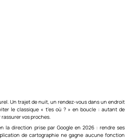
urel. Un trajet de nuit, un rendez-vous dans un endroit
iter le classique « t’es où ? » en boucle : autant de
 rassurer vos proches.
en la direction prise par Google en 2026 : rendre ses
L’application de cartographie ne gagne aucune fonction