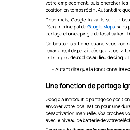
votre emplacement, puis chercher les 
position en temps réel ». Autant dire que
Désormais, Google travaille sur un bou
l’écran principal de
Google Maps
, sans
partage et une épingle de localisation. D
Ce bouton s’affiche quand vous zoome
revanche, il disparaît dès que vous faites
est simple :
deux clics au lieu de cinq
, e
« Autant dire que la fonctionnalité ex
Une fonction de partage ig
Google a introduit le partage de positi
envoyer votre localisation pour une dur
désactivation manuelle. Vos proches voie
avec le niveau de batterie de votre télé