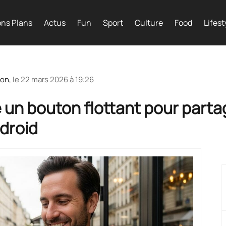
ns Plans
Actus
Fun
Sport
Culture
Food
Lifest
ion
, le
22 mars 2026 à 19:26
un bouton flottant pour partag
ndroid