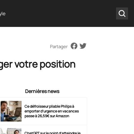
yle
Partager
er votre position
Dernières news
Ce défroisseur pliable Philips à
emporter d’urgence en vacances
passe à 26,59€ sur Amazon
ChatGPT sur le point d’atteindre le