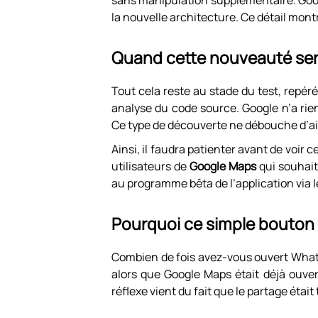
sans manipulation supplémentaire. Goo
la nouvelle architecture. Ce détail montr
Quand cette nouveauté sera
Tout cela reste au stade du test, repér
analyse du code source. Google n’a ri
Ce type de découverte ne débouche d’ail
Ainsi, il faudra patienter avant de voir
utilisateurs de
Google Maps
qui souhait
au programme bêta de l’application via l
Pourquoi ce simple bouton
Combien de fois avez-vous ouvert What
alors que Google Maps était déjà ouver
réflexe vient du fait que le partage étai