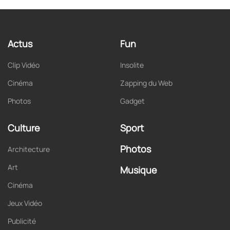
Actus
Fun
Clip Vidéo
Insolite
Cinéma
Zapping du Web
Photos
Gadget
Culture
Sport
Photos
Architecture
Art
Musique
Cinéma
Jeux Vidéo
Publicité