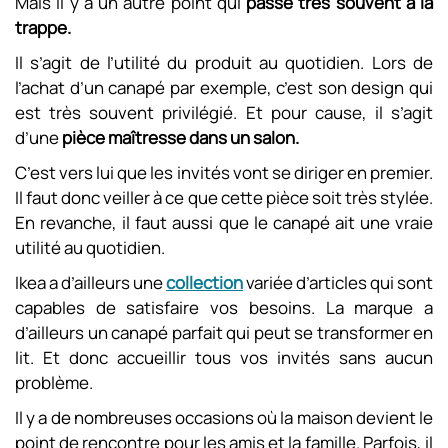
Mais il y a un autre point qui
passe très souvent à la
trappe.
Il s’agit de l’utilité du produit au quotidien. Lors de
l’achat d’un canapé par exemple, c’est son design qui
est très souvent privilégié. Et pour cause, il s’agit
d’une
pièce maîtresse dans un salon.
C’est vers lui que les invités vont se diriger en premier.
Il faut donc veiller à ce que cette pièce soit très stylée.
En revanche, il faut aussi que le canapé ait une vraie
utilité au quotidien.
Ikea a d’ailleurs une
collection
variée d’articles qui sont
capables de satisfaire vos besoins. La marque a
d’ailleurs un canapé parfait qui peut se transformer en
lit. Et donc accueillir tous vos invités sans aucun
problème.
Il y a de nombreuses occasions où la maison devient le
point de rencontre pour les amis et la famille. Parfois, il