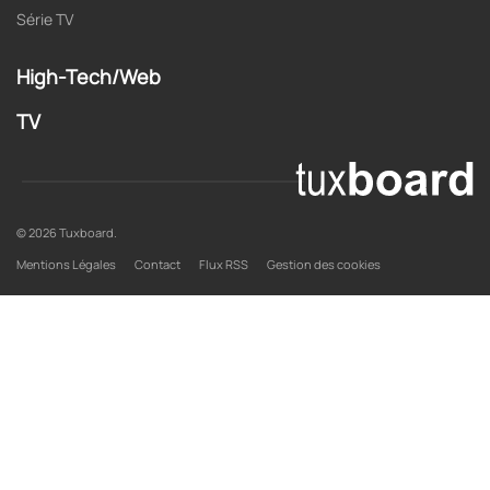
Série TV
High-Tech/Web
TV
© 2026 Tuxboard.
Mentions Légales
Contact
Flux RSS
Gestion des cookies