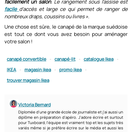
facilement un salon
. Le rangement sous l’assise est
facile
d’accès et large ce qui permet de ranger de
nombreux draps, coussins ou livres »
.
Une chose est sûre, le canapé de la marque suédoise
est tout ce dont vous avez besoin pour aménager
votre salon !
canapé convertible
-
canapé-lit
-
catalogue Ikea
-
IKEA
-
magasin ikea
-
promo ikea
-
trouver magasin Ikea
Victoria Bernard
Diplomée d'une grande école de journaliste et j'ai aussi un
diplôme en préparation d'apéro. J'adore écrire et surtout
pour Tuxboard, l'équipe est vraiment top et les sujets très
variés même si je préfère écrire sur le média et aussi les