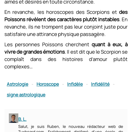
aimés et désirés en toute circonstance.
En revanche, les horoscopes des Scorpions et
des
Poissons révèlent des caractères plutôt instables
. En
revanche, ils ne trompent pas leur conjoint juste pour
satisfaire une attirance physique passagère.
Les personnes Poissons cherchent
quant à eux, à
vivre de grandes émotions
. Il est dit que le Scorpion se
complaît dans des histoires d’amour plutôt
complexes…
Astrologie
-
Horoscope
-
Infidèle
-
Infidélité
-
signe astrologique
B. L.
Salut, je suis Ruben, le nouveau rédacteur web de
Tuxboard.com. Fraîchement diplômé d'une école de