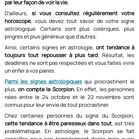
par leur façon de voir la vie.
D’ailleurs,
si vous consultez régulièrement votre
horoscope
, vous devez tout savoir de votre signe
astrologique. Certains sont plus colériques, plus
pingres et plus généreux que d’autres.
Ainsi, certains signes en astrologie,
ont tendance à
toujours tout repousser à plus tard
. Résultat, les
deadlines ne sont pas respectées et vous faites vivre
un enfer à vos paires.
Parmi les signes astrologiques
qui procrastinent le
plus,
on compte le Scorpion.
En effet, les personnes
nées entre le 24 octobre et le 22 novembre sont
connus pour leur envie de tout procrastiner.
Chez certaines personnes du signe du Scorpion,
cette tendance à être paresseux dans tout
, est très
problématique. En astrologie, le Scorpion se fait
connaître pour son tempérament docile mais aussi