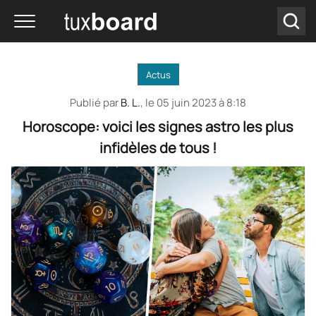
Actus
Publié par
B. L.
, le
05 juin 2023 à 8:18
Horoscope: voici les signes astro les plus
infidèles de tous !