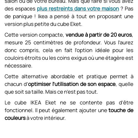
salon ou de votre bureau. Mais que faire si vous avez
des espaces
plus restreints dans votre maison
? Pas
de panique ! Ikea a pensé à tout en proposant une
version plus petite du cube Eket.
Cette version compacte,
vendue à partir de 20 euros
,
mesure 25 centimètres de profondeur. Vous l’aurez
donc compris, cela en fait l’option idéale pour les
couloirs étroits ou les coins exigus où une étagère est
nécessaire.
Cette alternative abordable et pratique permet à
chacun d’
optimiser l’utilisation de son espace
, quelle
que soit sa taille. Mais ce n’est pas tout.
Le cube IKEA Eket ne se contente pas d’être
fonctionnel. Il peut également ajouter une
touche de
couleurs
à votre intérieur.