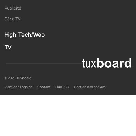
Publicité
Série TV
High-Tech/Web
TV
© 2026 Tuxboard.
Mentions Légales
Contact
Flux RSS
Gestion des cookies