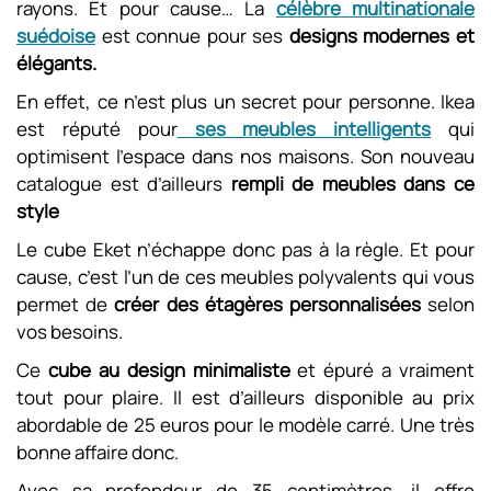
rayons. Et pour cause… La
célèbre multinationale
suédoise
est connue pour ses
designs modernes et
élégants.
En effet, ce n’est plus un secret pour personne. Ikea
est réputé pour
ses meubles intelligents
qui
optimisent l’espace dans nos maisons. Son nouveau
catalogue est d’ailleurs
rempli de meubles dans ce
style
Le cube Eket n’échappe donc pas à la règle. Et pour
cause, c’est l’un de ces meubles polyvalents qui vous
permet de
créer des étagères personnalisées
selon
vos besoins.
Ce
cube au design minimaliste
et épuré a vraiment
tout pour plaire. Il est d’ailleurs disponible au prix
abordable de 25 euros pour le modèle carré. Une très
bonne affaire donc.
Avec sa profondeur de 35 centimètres, il offre