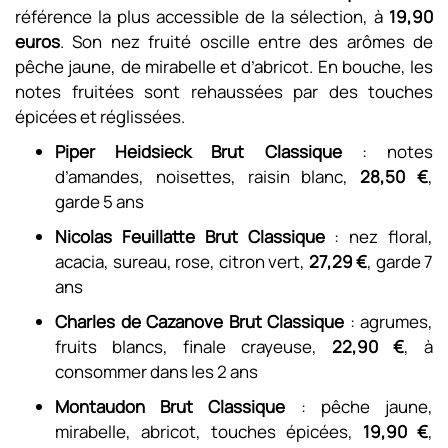
référence la plus accessible de la sélection, à
19,90
euros
. Son nez fruité oscille entre des arômes de
pêche jaune, de mirabelle et d’abricot. En bouche, les
notes fruitées sont rehaussées par des touches
épicées et réglissées.
Piper Heidsieck Brut Classique
: notes
d’amandes, noisettes, raisin blanc,
28,50 €
,
garde 5 ans
Nicolas Feuillatte Brut Classique
: nez floral,
acacia, sureau, rose, citron vert,
27,29 €
, garde 7
ans
Charles de Cazanove Brut Classique
: agrumes,
fruits blancs, finale crayeuse,
22,90 €
, à
consommer dans les 2 ans
Montaudon Brut Classique
: pêche jaune,
mirabelle, abricot, touches épicées,
19,90 €
,