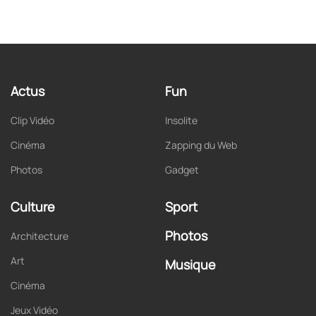
Actus
Fun
Clip Vidéo
Insolite
Cinéma
Zapping du Web
Photos
Gadget
Culture
Sport
Photos
Architecture
Art
Musique
Cinéma
Jeux Vidéo