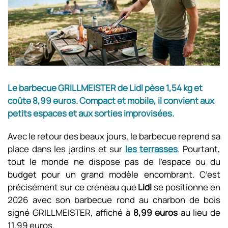
Le barbecue GRILLMEISTER de Lidl pèse 1,54 kg et
coûte 8,99 euros. Compact et mobile, il convient aux
petits espaces et aux sorties improvisées.
Avec le retour des beaux jours, le barbecue reprend sa
place dans les jardins et sur
les terrasses
. Pourtant,
tout le monde ne dispose pas de l’espace ou du
budget pour un grand modèle encombrant. C’est
précisément sur ce créneau que
Lidl
se positionne en
2026 avec son barbecue rond au charbon de bois
signé GRILLMEISTER, affiché à
8,99 euros
au lieu de
11,99 euros.