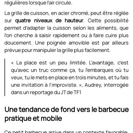
régulières lorsque l’air circule.
La grille de cuisson, en acier chromé, peut être réglée
sur
quatre niveaux de hauteur
. Cette possibilité
permet d’adapter la cuisson selon les aliments, que
l’on cherche à saisir rapidement ou à faire cuire plus
doucement. Une poignée amovible est par ailleurs
prévue pour manipuler la grille plus facilement.
« La place est un peu limitée. L’avantage, c’est
qu’avec un truc comme ça, tu l’embarques où tu
veux, tu le mets en place en trois minutes, et tu fais
une invitation à l’improviste. », Audrey, interrogée
dans un reportage du JT de TF1
Une tendance de fond vers le barbecue
pratique et mobile
Ce petit barbecue arrive dans un contexte favorable.