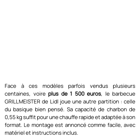
Face à ces modèles parfois vendus plusieurs
centaines, voire
plus de 1 500 euros
, le barbecue
GRILLMEISTER de Lidl joue une autre partition : celle
du basique bien pensé. Sa capacité de charbon de
0,55 kg suffit pour une chauffe rapide et adaptée à son
format. Le montage est annoncé comme facile, avec
matériel et instructions inclus.