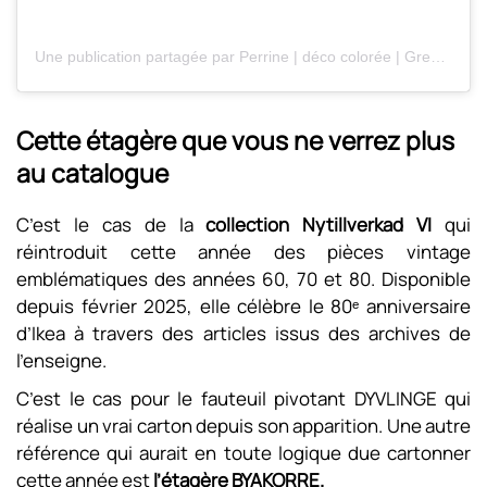
Une publication partagée par Perrine | déco colorée | Grenoble (@champope_)
Cette étagère que vous ne verrez plus
au catalogue
C’est le cas de la
collection Nytillverkad VI
qui
réintroduit cette année des pièces vintage
emblématiques des années 60, 70 et 80. Disponible
depuis février 2025, elle célèbre le 80ᵉ anniversaire
d’Ikea à travers des articles issus des archives de
l’enseigne.
C’est le cas pour le fauteuil pivotant DYVLINGE qui
réalise un vrai carton depuis son apparition. Une autre
référence qui aurait en toute logique due cartonner
cette année est
l’étagère BYAKORRE.