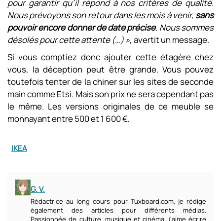
pour garantir qu’il répond à nos critères de qualité.
Nous prévoyons son retour dans les mois à venir,
sans
pouvoir encore donner de date précise
. Nous sommes
désolés pour cette attente (…) »
, avertit un message.
Si vous comptiez donc ajouter cette étagère chez
vous, la déception peut être grande. Vous pouvez
toutefois tenter de la chiner sur les sites de seconde
main comme Etsi. Mais son prix ne sera cependant pas
le même. Les versions originales de ce meuble se
monnayant entre 500 et 1 600 €.
IKEA
G. V.
Rédactrice au long cours pour Tuxboard.com, je rédige
également des articles pour différents médias.
Passionnée de culture, musique et cinéma, j'aime écrire