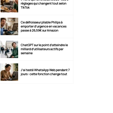
réglages qui changent tout selon
TikTok
Ce défroisseur pliable Philips à
emporter d’urgence en vacances
passe à 26,59€ sur Amazon
ChatGPT sur le point d’atteindre le
milliard d’utilisateurs actifs par
semaine
J’ai testé WhatsApp Web pendant 7
jours : cette fonction change tout