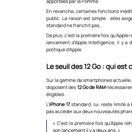
apportées par la Pomme.
En revanche, certaines fonctions inédi
public. La raison est simple : elles exi
standard ne franchit pas.
De plus, c’est la première fois qu’Apple 
lancement d’Apple Intelligence, il y 
politique d’Apple.
Le seuil des 12 Go : qui est
Sur la gamme de smartphones actuelle, se
disposent des
12 Go de RAM
nécessaires.
éligibles.
L’
iPhone 17
standard, lui, reste limité à
pas accéder aux deux nouveautés phare
« C’est la première fois qu’Apple re
son lancement il y a deux ans. »