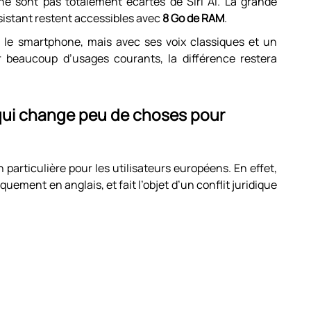
e sont pas totalement écartés de Siri AI. La grande
ssistant restent accessibles avec
8 Go de RAM
.
ur le smartphone, mais avec ses voix classiques et un
 beaucoup d’usages courants, la différence restera
 qui change peu de choses pour
particulière pour les utilisateurs européens. En effet,
quement en anglais, et fait l’objet d’un conflit juridique