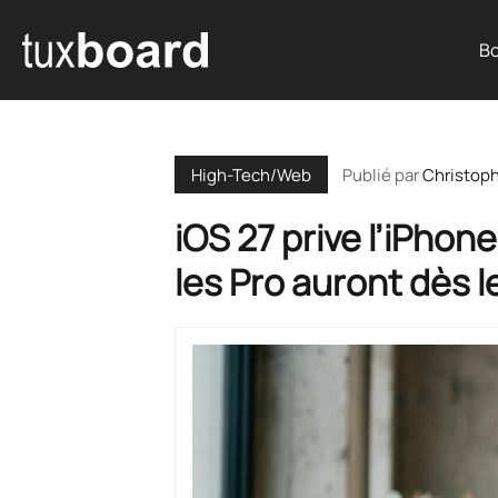
Bo
Publié par
Christop
High-Tech/Web
iOS 27 prive l’iPho
les Pro auront dès 