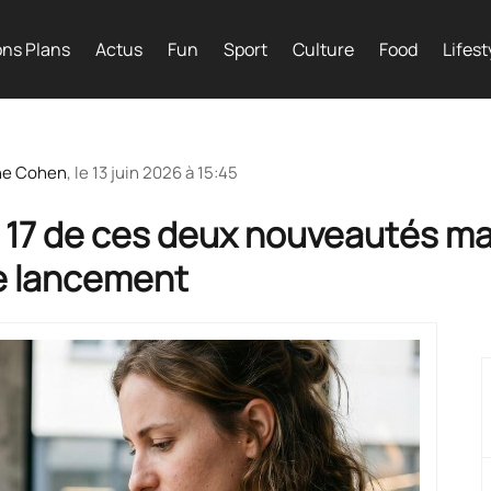
ns Plans
Actus
Fun
Sport
Culture
Food
Lifest
he Cohen
, le
13 juin 2026 à 15:45
ne 17 de ces deux nouveautés ma
le lancement