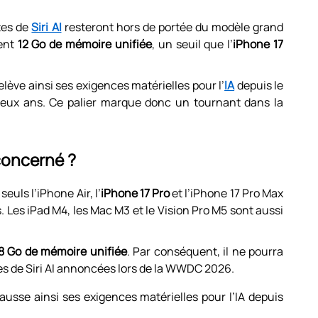
tes de
Siri AI
resteront hors de portée du modèle grand
gent
12 Go de mémoire unifiée
, un seuil que l’
iPhone 17
relève ainsi ses exigences matérielles pour l’
IA
depuis le
a deux ans. Ce palier marque donc un tournant dans la
 concerné ?
uls l’iPhone Air, l’
iPhone 17 Pro
et l’iPhone 17 Pro Max
 Les iPad M4, les Mac M3 et le Vision Pro M5 sont aussi
8 Go de mémoire unifiée
. Par conséquent, il ne pourra
s de Siri AI annoncées lors de la WWDC 2026.
hausse ainsi ses exigences matérielles pour l’IA depuis