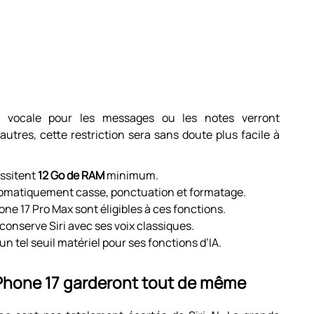
ée vocale pour les messages ou les notes verront
utres, cette restriction sera sans doute plus facile à
essitent
12 Go de RAM
minimum.
tomatiquement casse, ponctuation et formatage.
Phone 17 Pro Max sont éligibles à ces fonctions.
 conserve Siri avec ses voix classiques.
 un tel seuil matériel pour ses fonctions d’IA.
’iPhone 17 garderont tout de même