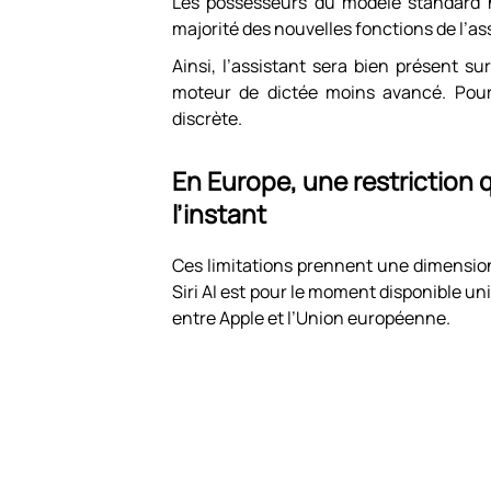
Les possesseurs du modèle standard n
majorité des nouvelles fonctions de l’a
Ainsi, l’assistant sera bien présent s
moteur de dictée moins avancé. Pour
discrète.
En Europe, une restriction
l’instant
Ces limitations prennent une dimension 
Siri AI est pour le moment disponible uni
entre Apple et l’Union européenne.