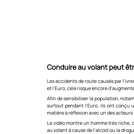
Conduire au volant peut êtr
Les accidents de route causés par l’iv
et l’Euro, cela risque encore d’augmente
Afin de sensibiliser la population, nota
surtout pendant l’Euro, ils ont conçu u
matière à réflexion avec un des acteurs
La vidéo montre un homme très riche, qu
au volant à cause de l’alcool ou la drogue.