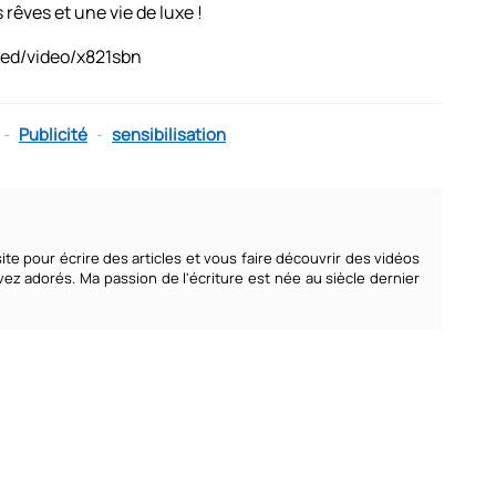
 rêves et une vie de luxe !
ed/video/x821sbn
-
Publicité
-
sensibilisation
te pour écrire des articles et vous faire découvrir des vidéos
z adorés. Ma passion de l'écriture est née au siècle dernier