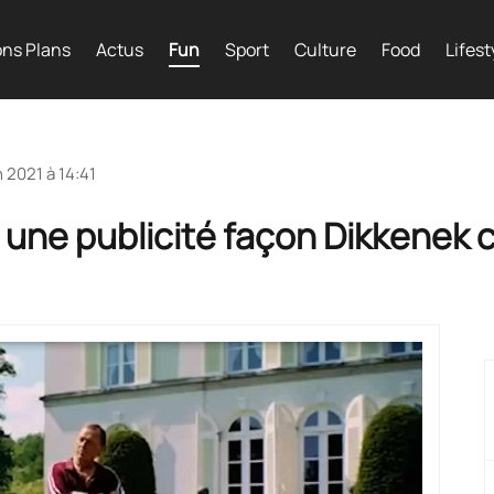
ns Plans
Actus
Fun
Sport
Culture
Food
Lifest
n 2021 à 14:41
 une publicité façon Dikkenek c