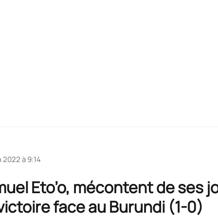
n 2022 à 9:14
muel Eto’o, mécontent de ses j
ictoire face au Burundi (1-0)