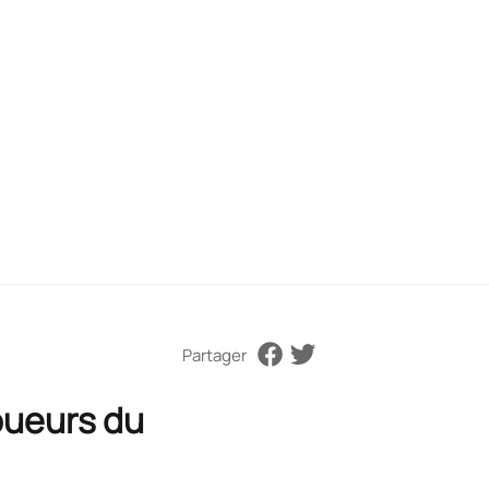
Partager
oueurs du