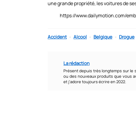
une grande propriété, les voitures de ses
https://www.dailymotion.com/emb
Accident
-
Alcool
-
Belgique
-
Drogue
La rédaction
Présent depuis très longtemps sur le si
ou des nouveaux produits que vous ave
et j'adore toujours écrire en 2022.