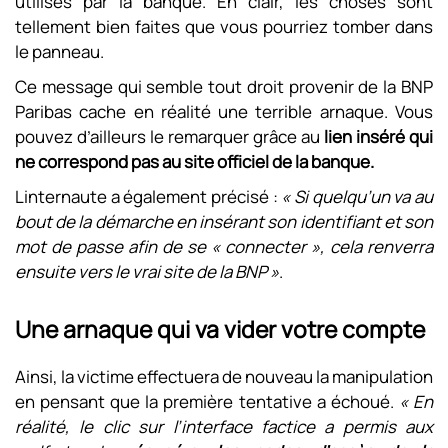
utilisés par la banque. En clair, les choses sont
tellement bien faites que vous pourriez tomber dans
le panneau.
Ce message qui semble tout droit provenir de la BNP
Paribas cache en réalité une terrible arnaque. Vous
pouvez d’ailleurs le remarquer grâce au
lien inséré qui
ne correspond pas au site officiel de la banque.
Linternaute a également précisé :
« Si quelqu’un va au
bout de la démarche en insérant son identifiant et son
mot de passe afin de se « connecter », cela renverra
ensuite vers le vrai site de la BNP »
.
Une arnaque qui va vider votre compte
Ainsi, la victime effectuera de nouveau la manipulation
en pensant que la première tentative a échoué.
« En
réalité, le clic sur l’interface factice a permis aux