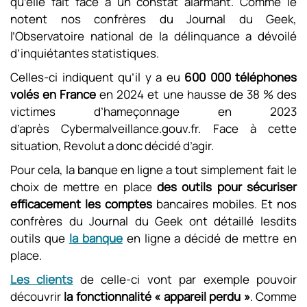
qu’elle fait face à un constat alarmant. Comme le
notent nos confrères du Journal du Geek,
l’Observatoire national de la délinquance a dévoilé
d’inquiétantes statistiques.
Celles-ci indiquent qu’il y a eu
600 000 téléphones
volés en France
en 2024 et une hausse de 38 % des
victimes d’hameçonnage en 2023
d’après Cybermalveillance.gouv.fr. Face à cette
situation, Revolut a donc décidé d’agir.
Pour cela, la banque en ligne a tout simplement fait le
choix de mettre en place
des outils pour sécuriser
efficacement les comptes
bancaires mobiles. Et nos
confrères du Journal du Geek ont détaillé lesdits
outils que
la banque
en ligne a décidé de mettre en
place.
Les clients
de celle-ci vont par exemple pouvoir
découvrir
la fonctionnalité « appareil perdu »
. Comme