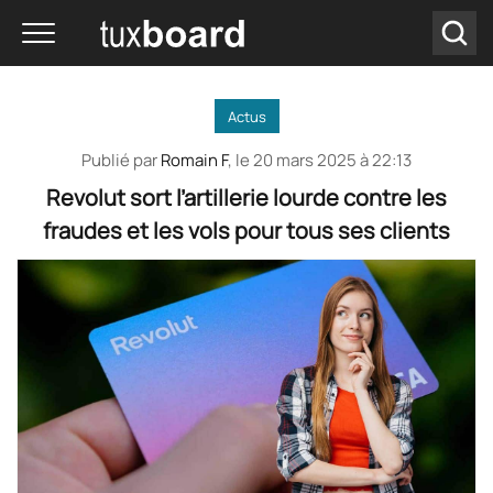
Actus
Publié par
Romain F
, le
20 mars 2025 à 22:13
Revolut sort l’artillerie lourde contre les
fraudes et les vols pour tous ses clients