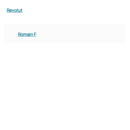
Revolut
Romain F