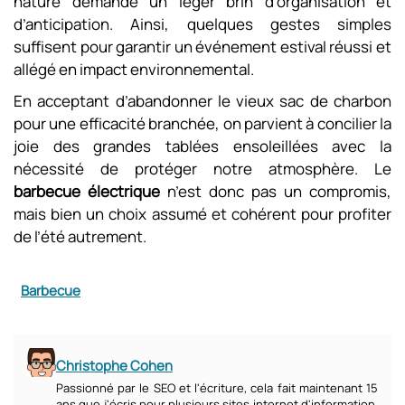
nature demande un léger brin d’organisation et
d’anticipation. Ainsi, quelques gestes simples
suffisent pour garantir un événement estival réussi et
allégé en impact environnemental.
En acceptant d’abandonner le vieux sac de charbon
pour une efficacité branchée, on parvient à concilier la
joie des grandes tablées ensoleillées avec la
nécessité de protéger notre atmosphère. Le
barbecue électrique
n’est donc pas un compromis,
mais bien un choix assumé et cohérent pour profiter
de l’été autrement.
Barbecue
Christophe Cohen
Passionné par le SEO et l'écriture, cela fait maintenant 15
ans que j'écris pour plusieurs sites internet d'information.