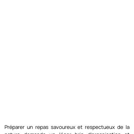
Préparer un repas savoureux et respectueux de la