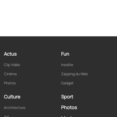
Actus
Fun
Clip Vidéo
Insolite
Cinéma
Zapping du Web
Photos
Gadget
Culture
Sport
Photos
Architecture
Art