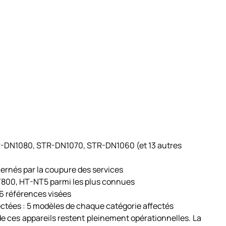
R-DN1080, STR-DN1070, STR-DN1060 (et 13 autres
cernés par la coupure des services
T800, HT-NT5 parmi les plus connues
6 références visées
ctées : 5 modèles de chaque catégorie affectés
de ces appareils restent pleinement opérationnelles. La