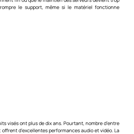
nnent fin ou que le maintien des serveurs devient trop
rrompre le support, même si le matériel fonctionne
its visés ont plus de dix ans. Pourtant, nombre d’entre
t offrent d’excellentes performances audio et vidéo. La