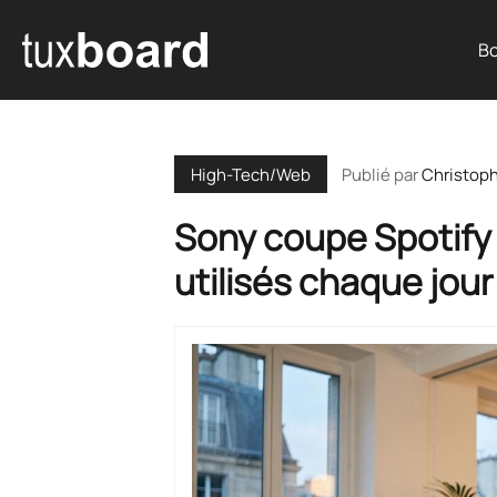
Bo
Publié par
Christop
High-Tech/Web
Sony coupe Spotify 
utilisés chaque jo