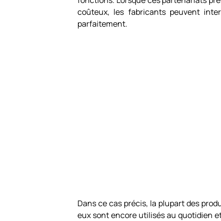
fonctions. Lorsque ces partenariats pre
coûteux, les fabricants peuvent inte
parfaitement.
Dans ce cas précis, la plupart des produ
eux sont encore utilisés au quotidien e