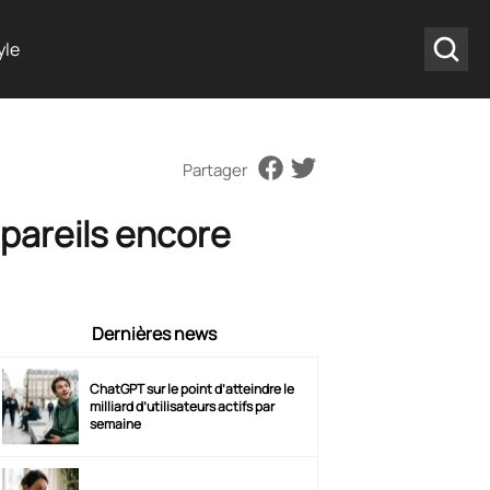
yle
Partager
ppareils encore
Dernières news
ChatGPT sur le point d’atteindre le
milliard d’utilisateurs actifs par
semaine