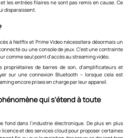
 et les entrées filaires ne sont pas remis en cause. Ce
ui disparaissent.
?
ccès à Netflix et Prime Video nécessitera désormais un
connecté ou une console de jeux. C’est une contrainte
cteur comme seul point d’accès au streaming vidéo.
es propriétaires de barres de son, d’amplificateurs et
yer sur une connexion Bluetooth – lorsque cela est
eaming encore prises en charge par leur appareil.
 phénomène qui s’étend à toute
e fond dans l’industrie électronique. De plus en plus
 licence et des services cloud pour proposer certaines