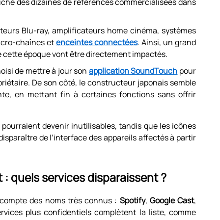
ouche des dizaines de références commercialisées dans
ecteurs Blu-ray, amplificateurs home cinéma, systèmes
icro-chaînes et
enceintes connectées
. Ainsi, un grand
e cette époque vont être directement impactés.
isi de mettre à jour son
application SoundTouch
pour
riétaire. De son côté, le constructeur japonais semble
te, en mettant fin à certaines fonctions sans offrir
pourraient devenir inutilisables, tandis que les icônes
isparaître de l’interface des appareils affectés à partir
t : quels services disparaissent ?
n compte des noms très connus :
Spotify
,
Google Cast
,
ervices plus confidentiels complètent la liste, comme