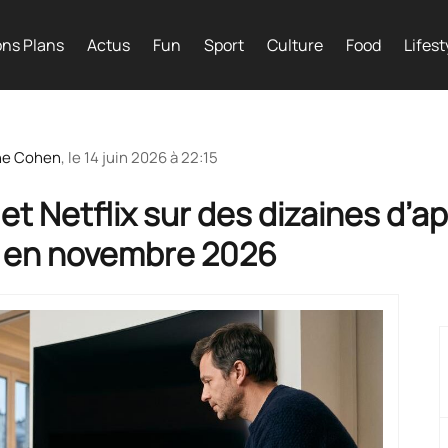
ns Plans
Actus
Fun
Sport
Culture
Food
Lifest
he Cohen
, le
14 juin 2026 à 22:15
et Netflix sur des dizaines d’a
ur en novembre 2026