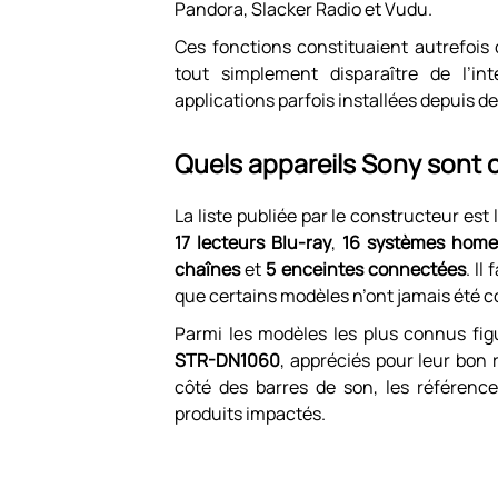
Pandora, Slacker Radio et Vudu.
Ces fonctions constituaient autrefois
tout simplement disparaître de l’int
applications parfois installées depuis d
Quels appareils Sony sont 
La liste publiée par le constructeur es
17 lecteurs Blu-ray
,
16 systèmes home
chaînes
et
5 enceintes connectées
. Il
que certains modèles n’ont jamais été c
Parmi les modèles les plus connus fig
STR-DN1060
, appréciés pour leur bon 
côté des barres de son, les référenc
produits impactés.