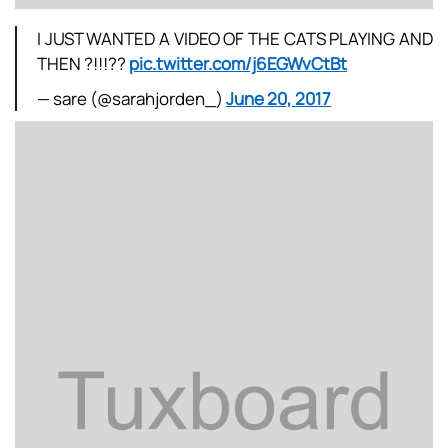
I JUST WANTED A VIDEO OF THE CATS PLAYING AND
THEN ?!!!??
pic.twitter.com/j6EGWvCtBt
— sare (@sarahjorden_)
June 20, 2017