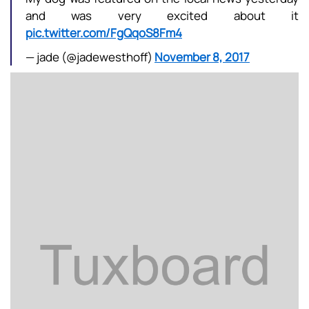
and was very excited about it
pic.twitter.com/FgQqoS8Fm4
— jade (@jadewesthoff)
November 8, 2017