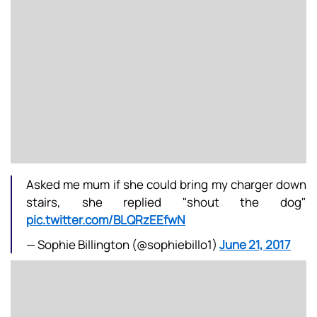
Asked me mum if she could bring my charger down
stairs, she replied "shout the dog"
pic.twitter.com/BLQRzEEfwN
— Sophie Billington (@sophiebillo1)
June 21, 2017