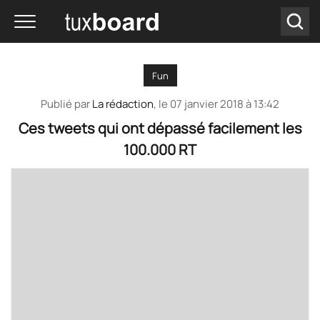
Fun
Publié par
La rédaction
, le
07 janvier 2018 à 13:42
Ces tweets qui ont dépassé facilement les
100.000 RT