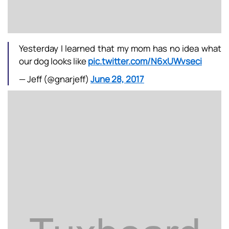
Yesterday I learned that my mom has no idea what
our dog looks like
pic.twitter.com/N6xUWvseci
— Jeff (@gnarjeff)
June 28, 2017