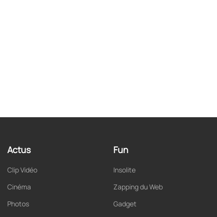
Actus
Fun
Clip Vidéo
Insolite
Cinéma
Zapping du Web
Photos
Gadget