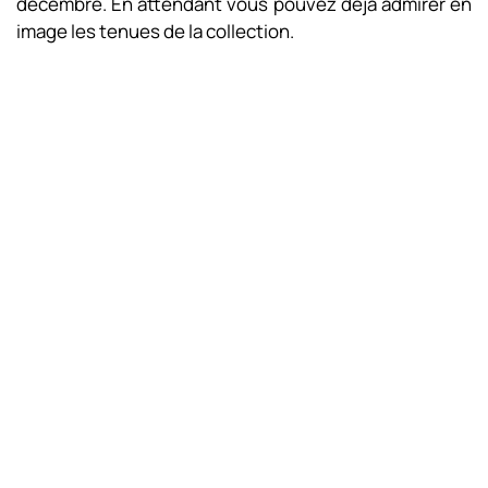
décembre. En attendant vous pouvez déjà admirer en
image les tenues de la collection.