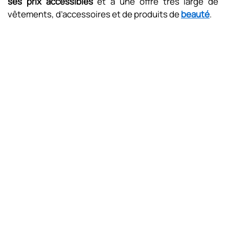
ses prix accessibles
et à une offre très large de
vêtements, d’accessoires et de produits de
beauté
.