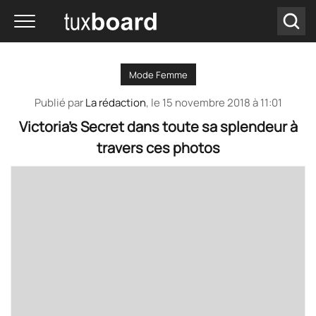
Mode Femme
Publié par
La rédaction
, le
15 novembre 2018 à 11:01
Victoria’s Secret dans toute sa splendeur à
travers ces photos