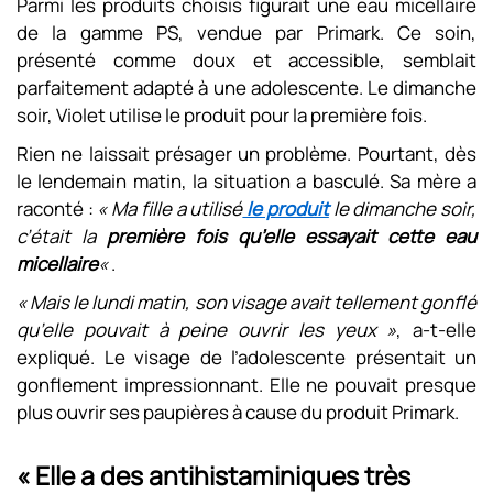
Parmi les produits choisis figurait une eau micellaire
de la gamme PS, vendue par Primark. Ce soin,
présenté comme doux et accessible, semblait
parfaitement adapté à une adolescente. Le dimanche
soir, Violet utilise le produit pour la première fois.
Rien ne laissait présager un problème. Pourtant, dès
le lendemain matin, la situation a basculé. Sa mère a
raconté :
« Ma fille a utilisé
le produit
le dimanche soir,
c’était la
première fois qu’elle essayait cette eau
micellaire
«
.
« Mais le lundi matin, son visage avait tellement gonflé
qu’elle pouvait à peine ouvrir les yeux »
, a-t-elle
expliqué. Le visage de l’adolescente présentait un
gonflement impressionnant. Elle ne pouvait presque
plus ouvrir ses paupières à cause du produit Primark.
« Elle a des antihistaminiques très