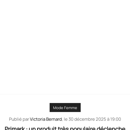
Mode Femme
Publié par
Victoria Bernard
, le
30 décembre 2025 à 19:00
Primark : un produit très populaire déclenche