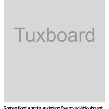
Romee fight a porté un design Swarovski éblouissant.