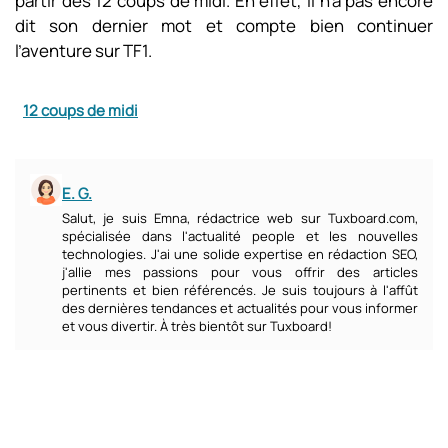
partir des 12 coups de midi. En effet, il n’a pas encore
dit son dernier mot et compte bien continuer
l’aventure sur TF1.
12 coups de midi
E. G.
Salut, je suis Emna, rédactrice web sur Tuxboard.com,
spécialisée dans l'actualité people et les nouvelles
technologies. J'ai une solide expertise en rédaction SEO,
j'allie mes passions pour vous offrir des articles
pertinents et bien référencés. Je suis toujours à l'affût
des dernières tendances et actualités pour vous informer
et vous divertir. À très bientôt sur Tuxboard!