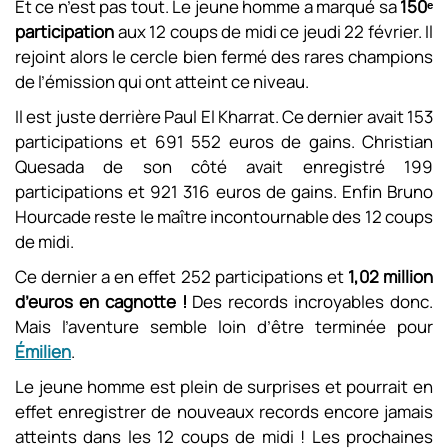
Et ce n’est pas tout. Le jeune homme a marqué sa
150ᵉ
participation
aux 12 coups de midi ce jeudi 22 février. Il
rejoint alors le cercle bien fermé des rares champions
de l’émission qui ont atteint ce niveau.
Il est juste derrière Paul El Kharrat. Ce dernier avait 153
participations et 691 552 euros de gains. Christian
Quesada de son côté avait enregistré 199
participations et 921 316 euros de gains. Enfin Bruno
Hourcade reste le maître incontournable des 12 coups
de midi.
Ce dernier a en effet 252 participations et
1,02 million
d’euros en cagnotte !
Des records incroyables donc.
Mais l’aventure semble loin d’être terminée pour
Émilien
.
Le jeune homme est plein de surprises et pourrait en
effet enregistrer de nouveaux records encore jamais
atteints dans les 12 coups de midi ! Les prochaines