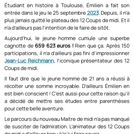
Étudiant en histoire à Toulouse, Émilien a fait son
entrée dans le jeu le 25 septembre
2023
. Depuis, il n’a
plus jamais quitté le plateau des 12 Coups de midi. Et il
n’a d’ailleurs pas l’intention de le faire de sitôt.
Aujourd’hui, le jeune homme cumule une superbe
cagnotte de
659 623 euros !
Rien que ça. Après 150
participations, il n’a d’ailleurs pas fini d’impressionner
Jean-Luc Reichmann
, l’iconique présentateur des 12
Coups de midi.
Il faut dire que le jeune homme de 21 ans a réussi à
récolter une somme incroyable. D’ailleurs Émilien en
est bien conscient ! C’est aussi pour cette raison qu’il
a décidé de mettre ses études entre parenthèses
pour cette belle aventure.
Le parcours du nouveau Maitre de midi n’a pas manqué
de susciter de l’admiration. L’animateur des 12 Coups
de midi a d’ailleurs tenu à le lui faire savoir.