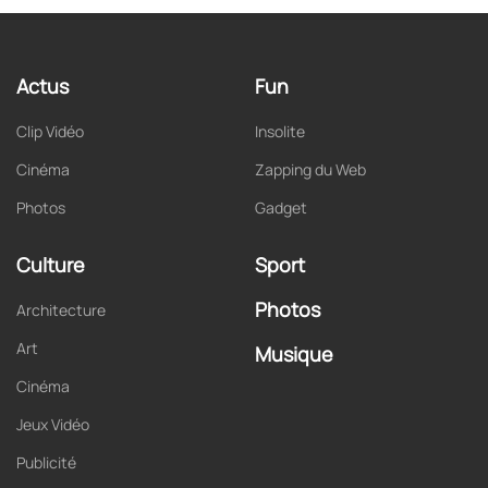
Actus
Fun
Clip Vidéo
Insolite
Cinéma
Zapping du Web
Photos
Gadget
Culture
Sport
Photos
Architecture
Art
Musique
Cinéma
Jeux Vidéo
Publicité