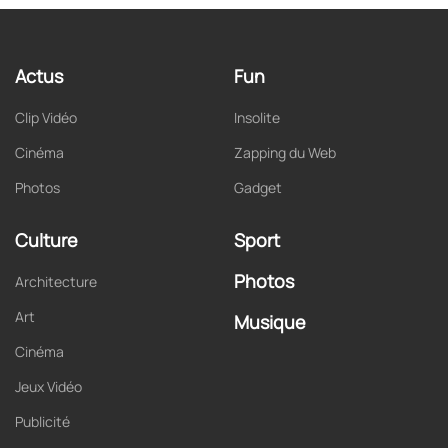
Actus
Fun
Clip Vidéo
Insolite
Cinéma
Zapping du Web
Photos
Gadget
Culture
Sport
Photos
Architecture
Art
Musique
Cinéma
Jeux Vidéo
Publicité