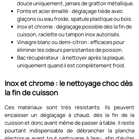
douce uniquement, jamais de grattoir métallique.
Fonte et acier émaillé : déglaçage tiède avec
glaçons ou eau froide, spatule plastique ou bois.
Inox et chrome : déglaçage possible dès la fin de
cuisson, raclette ou tampon inox autorisés.
Vinaigre blanc ou demi-citron : efficaces pour
éliminer les odeurs persistantes de poisson.
Bac récupérateur : à nettoyer après la plaque,
uniquement quand il est complètement froid.
Inox et chrome : le nettoyage choc dès
la fin de cuisson
Ces matériaux sont très résistants. Ils peuvent
encaisser un déglaçage à chaud, dès la fin de la
cuisson et donc avant même de passer à table. Il reste
pourtant indispensable de débrancher la plancha
électrique avant tout nettoyage à l’eau, afin d’éviter