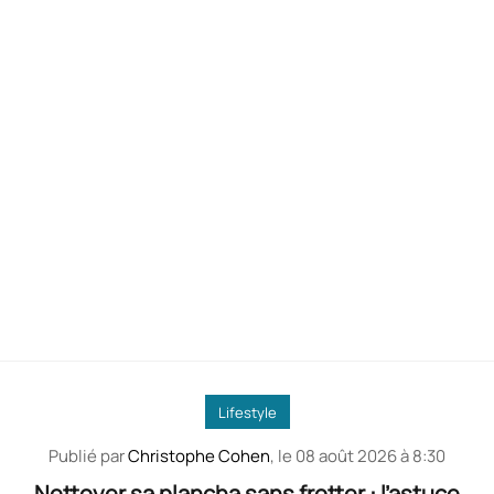
Lifestyle
Publié par
Christophe Cohen
, le
08 août 2026 à 8:30
Nettoyer sa plancha sans frotter : l’astuce