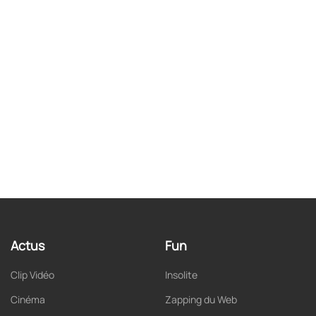
Actus
Fun
Clip Vidéo
Insolite
Cinéma
Zapping du Web