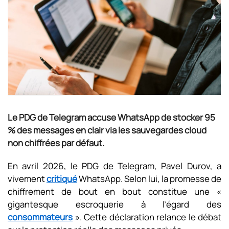
Le PDG de Telegram accuse WhatsApp de stocker 95
% des messages en clair via les sauvegardes cloud
non chiffrées par défaut.
En avril 2026, le PDG de Telegram, Pavel Durov, a
vivement
critiqué
WhatsApp. Selon lui, la promesse de
chiffrement de bout en bout constitue une «
gigantesque escroquerie à l’égard des
consommateurs
». Cette déclaration relance le débat