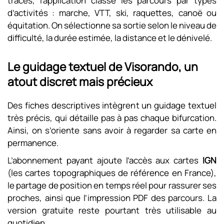
tracés, l’application classe les parcours par types
d’activités : marche, VTT, ski, raquettes, canoë ou
équitation. On sélectionne sa sortie selon le niveau de
difficulté, la durée estimée, la distance et le dénivelé.
Le guidage textuel de Visorando, un
atout discret mais précieux
Des fiches descriptives intègrent un guidage textuel
très précis, qui détaille pas à pas chaque bifurcation.
Ainsi, on s’oriente sans avoir à regarder sa carte en
permanence.
L’abonnement payant ajoute l’accès aux cartes
IGN
(les cartes topographiques de référence en France),
le partage de position en temps réel pour rassurer ses
proches, ainsi que l’impression PDF des parcours. La
version gratuite reste pourtant très utilisable au
quotidien.