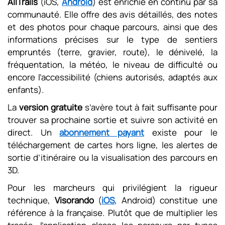
AllTrails
(iOS,
Android
) est enrichie en continu par sa
communauté. Elle offre des avis détaillés, des notes
et des photos pour chaque parcours, ainsi que des
informations précises sur le type de sentiers
empruntés (terre, gravier, route), le dénivelé, la
fréquentation, la météo, le niveau de difficulté ou
encore l’accessibilité (chiens autorisés, adaptés aux
enfants).
La
version gratuite
s’avère tout à fait suffisante pour
trouver sa prochaine sortie et suivre son activité en
direct. Un
abonnement payant
existe pour le
téléchargement de cartes hors ligne, les alertes de
sortie d’itinéraire ou la visualisation des parcours en
3D.
Pour les marcheurs qui privilégient la rigueur
technique,
Visorando
(
iOS
, Android) constitue une
référence à la française. Plutôt que de multiplier les