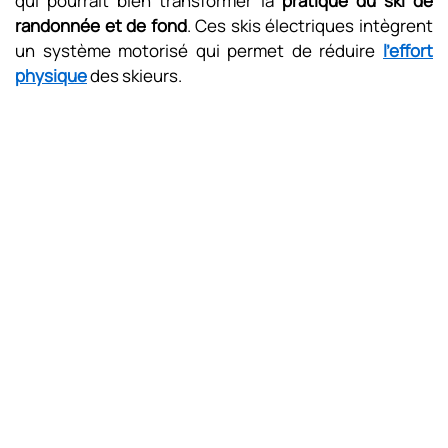
qui pourrait bien transformer la
pratique du ski de
randonnée et de fond
. Ces skis électriques intègrent
un système motorisé qui permet de réduire
l’effort
physique
des skieurs.