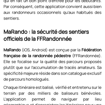
qui en fait un bon point d’entrée pour les débutants.
Par conséquent, cette application convient aussi bien
aux randonneurs occasionnels qu’aux habitués des
sentiers.
MaRando : la sécurité des sentiers
officiels de la FFRandonnée
MaRando
(iOS, Android) est conçue par la
Fédération
française de la randonnée pédestre
(FFRandonnée).
Elle se focalise sur la qualité des parcours proposés
plutôt que sur l’accumulation de tracés amateurs. Sa
spécificité majeure réside dans son catalogue exclusif
de parcours homologués.
Chaque itinéraire est balisé, vérifié et entretenu sur le
terrain par des milliers de baliseurs bénévoles.
L’application permet de naviguer par lieu
géographique et d’enregistrer les itinéraires pour une