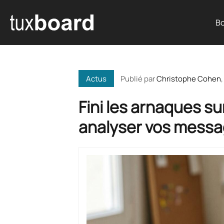
Bo
Publié par
Christophe Cohen
,
Actus
Fini les arnaques s
analyser vos messa