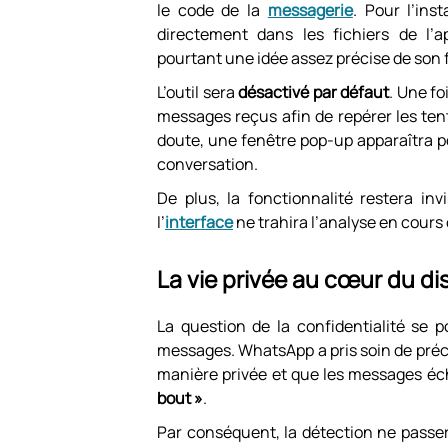
le code de la
messagerie
. Pour l’inst
directement dans les fichiers de l’
pourtant une idée assez précise de son
L’outil sera
désactivé par défaut
. Une f
messages reçus afin de repérer les te
doute, une fenêtre pop-up apparaîtra 
conversation.
De plus, la fonctionnalité restera inv
l’
interface
ne trahira l’analyse en cours 
La vie privée au cœur du dis
La question de la confidentialité se 
messages. WhatsApp a pris soin de préci
manière privée et que les messages éc
bout »
.
Par conséquent, la détection ne passera