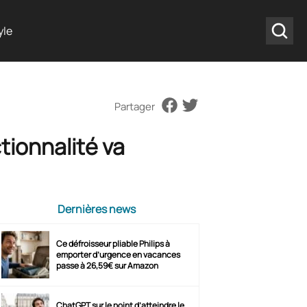
yle
Partager
tionnalité va
Dernières news
Ce défroisseur pliable Philips à
emporter d’urgence en vacances
passe à 26,59€ sur Amazon
ChatGPT sur le point d’atteindre le