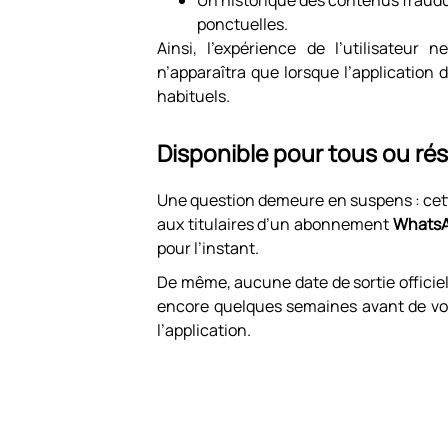
Un historique des contenus fraud
ponctuelles.
Ainsi, l’expérience de l’utilisateur 
n’apparaîtra que lorsque l’application
habituels.
Disponible pour tous ou ré
Une question demeure en suspens : cette
aux titulaires d’un abonnement
WhatsA
pour l’instant.
De même, aucune date de sortie officie
encore quelques semaines avant de voir
l’application.