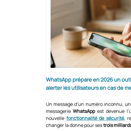
WhatsApp prépare en 2026 un outil
alerter les utilisateurs en cas de 
Un message d’un numéro inconnu, un li
messagerie
WhatsApp
est devenue l’u
nouvelle
fonctionnalité de sécurité
, r
changer la donne pour ses
trois milliard