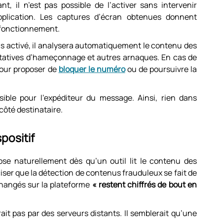
ant, il n’est pas possible de l’activer sans intervenir
application. Les captures d’écran obtenues donnent
 fonctionnement.
ois activé, il analysera automatiquement le contenu des
ntatives d’hameçonnage et autres arnaques. En cas de
pour proposer de
bloquer le numéro
ou de poursuivre la
isible pour l’expéditeur du message. Ainsi, rien dans
côté destinataire.
positif
pose naturellement dès qu’un outil lit le contenu des
ser que la détection de contenus frauduleux se fait de
hangés sur la plateforme
« restent chiffrés de bout en
it pas par des serveurs distants. Il semblerait qu’une