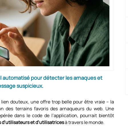
 automatisé pour détecter les arnaques et
message suspicieux.
en douteux, une offre trop belle pour être vraie – la
n des terrains favoris des arnaqueurs du web. Une
epérée dans le code de l’application, pourrait bientôt
s d’utilisateurs et d’utilisatrices
à travers le monde.