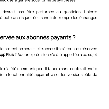
uleux sera généré sous forme de synthèses
ne devrait pas être perturbée au quotidien. L’alerte
 détecte un risque réel, sans interrompre les échanges
servée aux abonnés payants ?
 protection sera-t-elle accessible à tous, ou réservée
pp Plus
? Aucune précision n’a été apportée à ce sujet
lle n’a été communiquée. Il faudra sans doute attendre
 la fonctionnalité apparaître sur les versions bêta de