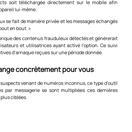
s soit téléchargée directement sur le mobile afin
’appareil lui-même.
ux se fait de manière privée et les messages échangés
bout en bout. »
torique des contenus frauduleux détectés et générerait
sateurs et utilisatrices ayant activé l’option. Ce suivi
tatives d’arnaque reçues sur une période donnée.
change concrètement pour vous
suspects venant de numéros inconnus, ce type d’outil
s par messagerie se sont multipliées ces dernières
plus ciblées.