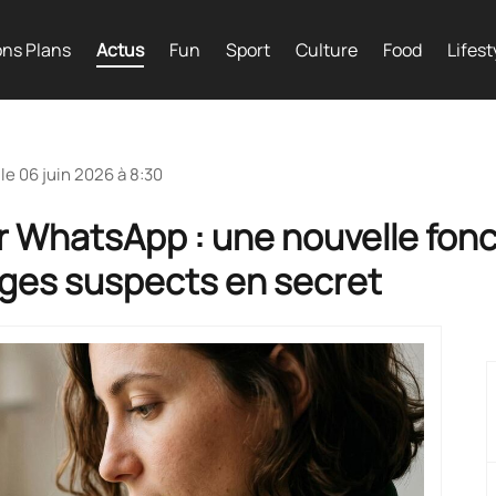
ns Plans
Actus
Fun
Sport
Culture
Food
Lifest
 le
06 juin 2026 à 8:30
ur WhatsApp : une nouvelle fonc
ges suspects en secret