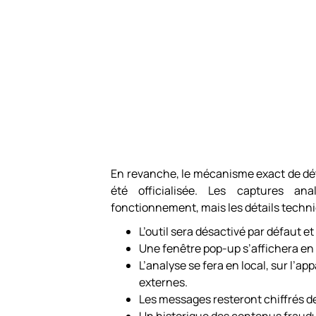
En revanche, le mécanisme exact de déte
été officialisée. Les captures a
fonctionnement, mais les détails techni
L’outil sera désactivé par défaut 
Une fenêtre pop-up s’affichera en
L’analyse se fera en local, sur l’a
externes.
Les messages resteront chiffrés de