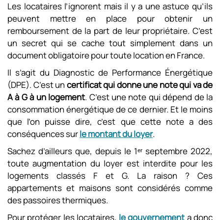
Les locataires l’ignorent mais il y a une astuce qu’ils
peuvent mettre en place pour obtenir un
remboursement de la part de leur propriétaire. C’est
un secret qui se cache tout simplement dans un
document obligatoire pour toute location en France.
Il s’agit du Diagnostic de Performance Énergétique
(DPE). C’est un
certificat qui donne une note qui va de
A à G à un logement
. C’est une note qui dépend de la
consommation énergétique de ce dernier. Et le moins
que l’on puisse dire, c’est que cette note a des
conséquences sur
le montant du loyer
.
Sachez d’ailleurs que, depuis le 1ᵉʳ septembre 2022,
toute augmentation du loyer est interdite pour les
logements classés F et G. La raison ? Ces
appartements et maisons sont considérés comme
des passoires thermiques.
Pour protéger les locataires,
le gouvernement
a donc