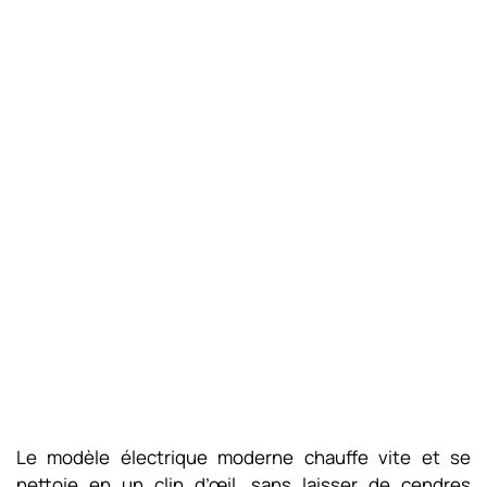
Le modèle électrique moderne chauffe vite et se
nettoie en un clin d’œil, sans laisser de cendres