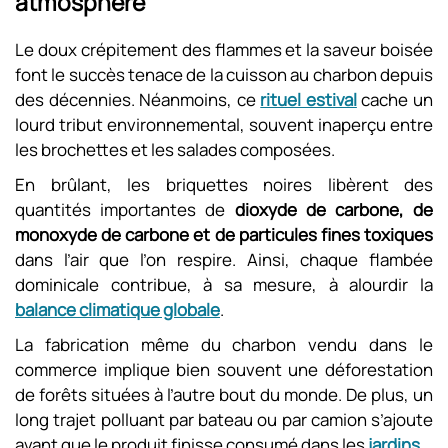
atmosphère
Le doux crépitement des flammes et la saveur boisée
font le succès tenace de la cuisson au charbon depuis
des décennies. Néanmoins, ce
rituel estival
cache un
lourd tribut environnemental, souvent inaperçu entre
les brochettes et les salades composées.
En brûlant, les briquettes noires libèrent des
quantités importantes de
dioxyde de carbone, de
monoxyde de carbone et de particules fines toxiques
dans l’air que l’on respire. Ainsi, chaque flambée
dominicale contribue, à sa mesure, à alourdir la
balance climatique globale
.
La fabrication même du charbon vendu dans le
commerce implique bien souvent une déforestation
de forêts situées à l’autre bout du monde. De plus, un
long trajet polluant par bateau ou par camion s’ajoute
avant que le produit finisse consumé dans les
jardins
.