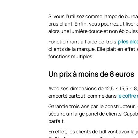
Si vous l’utilisez comme lampe de bureau
bras pliant. Enfin, vous pourrez utilise
alors une lumière douce et non éblouis
Fonctionnant à l’aide de trois
piles alc
clients de la marque. Elle plait en eff
fonctions multiples.
Un prix à moins de 8 euros
Avec ses dimensions de 12,5 × 15,5 × 8,5
emporté partout, comme dans
le coffre
Garantie trois ans par le constructeur,
séduire un large panel de clients. Capabl
parfait.
En effet, les clients de Lidl vont avoir l