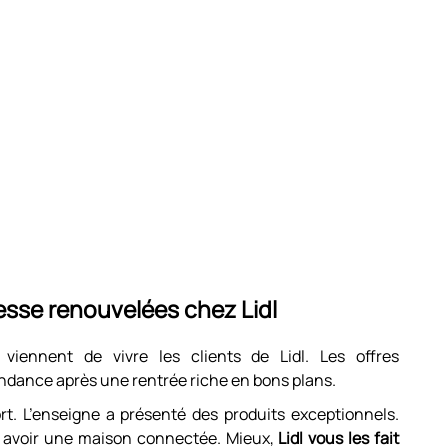
esse renouvelées chez Lidl
iennent de vivre les clients de Lidl. Les offres
ndance après une rentrée riche en bons plans.
ort. L’enseigne a présenté des produits exceptionnels.
 avoir une maison connectée. Mieux,
Lidl vous les fait