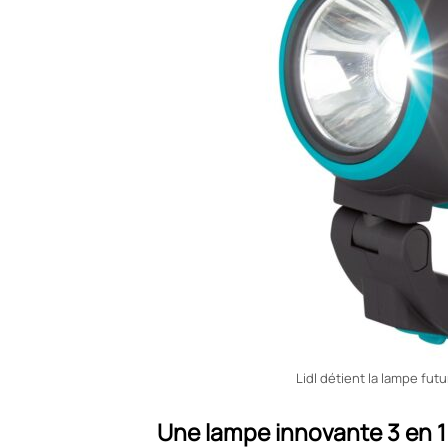
Lidl détient la lampe fut
Une lampe innovante 3 en 1