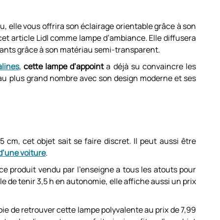
, elle vous offrira son éclairage orientable grâce à son
r cet article Lidl comme lampe d’ambiance. Elle diffusera
sants grâce à son matériau semi-transparent.
alines
,
cette lampe d’appoint
a déjà su convaincre les
et au plus grand nombre avec son design moderne et ses
 cm, cet objet sait se faire discret. Il peut aussi être
 d’une voiture
.
 ce produit vendu par l’enseigne a tous les atouts pour
e de tenir 3,5 h en autonomie, elle affiche aussi un prix
a joie de retrouver cette lampe polyvalente au prix de 7,99