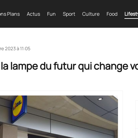
ns Plans
Actus
Fun
Sport
Culture
Food
Lifest
re 2023 à 11:05
c la lampe du futur qui change 