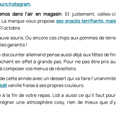
urs Instagram
.
omos dans l’air en magasin
. Et justement, celles-ci
n. La marque vous propose
ses snacks terrifiants, mais
31 octobre.
uve souris. Ou encore ces chips aux pommes de terre
les garantis !
le discounter allemand pense aussi déjà aux fêtes de fin
ochent en effet à grands pas. Pour ne pas être pris au
 composer vos menus de réveillons.
e cette année avec un dessert qui va faire l’unanimité
Noël
vanille fraise à ses propres couleurs.
 à la fin de votre repas. Lidl a aussi ce qu’il faut pour
e régner une atmosphère cosy, rien de mieux que d’y