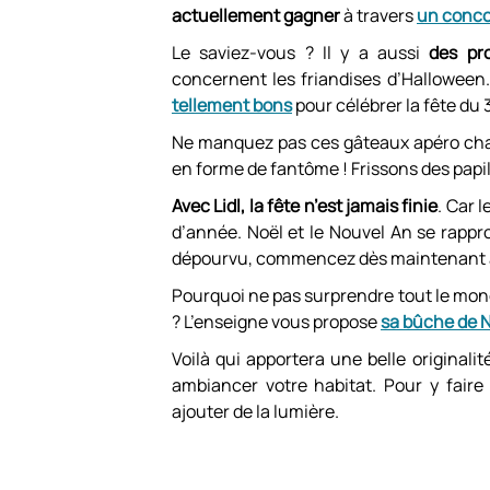
actuellement gagner
à travers
un conco
Le saviez-vous ? Il y a aussi
des pr
concernent les friandises d’Hallowee
tellement bons
pour célébrer la fête du 
Ne manquez pas ces gâteaux apéro cha
en forme de fantôme ! Frissons des papil
Avec Lidl, la fête n’est jamais finie
. Car 
d’année. Noël et le Nouvel An se rappr
dépourvu, commencez dès maintenant à
Pourquoi ne pas surprendre tout le mond
? L’enseigne vous propose
sa bûche de 
Voilà qui apportera une belle originalité
ambiancer votre habitat. Pour y fair
ajouter de la lumière.