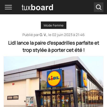
Mode Femme
Publié par
G. V.
, le
02 juin 2023 à 21:46
Lidl lance la paire d’espadrilles parfaite et
trop stylée à porter cet été !