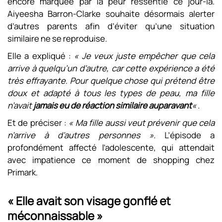
encore marquée par la peur ressentie ce jour-là.
Aiyeesha Barron-Clarke souhaite désormais alerter
d’autres parents afin d’éviter qu’une situation
similaire ne se reproduise.
Elle a expliqué :
« Je veux juste empêcher que cela
arrive à quelqu’un d’autre, car cette expérience a été
très effrayante. Pour quelque chose qui prétend être
doux et adapté à tous les types de peau, ma fille
n’avait
jamais eu de réaction similaire auparavant
«
.
Et de préciser :
« Ma fille aussi veut prévenir que cela
n’arrive à d’autres personnes »
. L’épisode a
profondément affecté l’adolescente, qui attendait
avec impatience ce moment de shopping chez
Primark.
« Elle avait son visage gonflé et
méconnaissable »