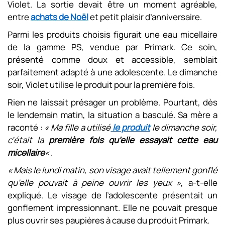
Violet. La sortie devait être un moment agréable,
entre
achats de Noël
et petit plaisir d’anniversaire.
Parmi les produits choisis figurait une eau micellaire
de la gamme PS, vendue par Primark. Ce soin,
présenté comme doux et accessible, semblait
parfaitement adapté à une adolescente. Le dimanche
soir, Violet utilise le produit pour la première fois.
Rien ne laissait présager un problème. Pourtant, dès
le lendemain matin, la situation a basculé. Sa mère a
raconté :
« Ma fille a utilisé
le produit
le dimanche soir,
c’était la
première fois qu’elle essayait cette eau
micellaire
«
.
« Mais le lundi matin, son visage avait tellement gonflé
qu’elle pouvait à peine ouvrir les yeux »
, a-t-elle
expliqué. Le visage de l’adolescente présentait un
gonflement impressionnant. Elle ne pouvait presque
plus ouvrir ses paupières à cause du produit Primark.