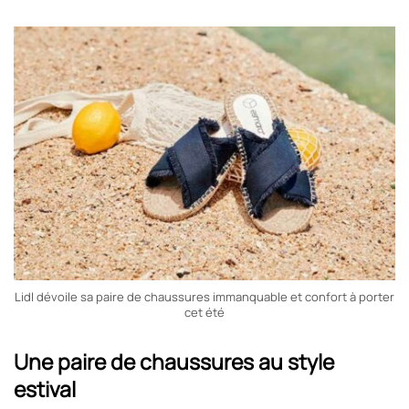
Lidl dévoile sa paire de chaussures immanquable et confort à porter
cet été
Une paire de chaussures au style
estival