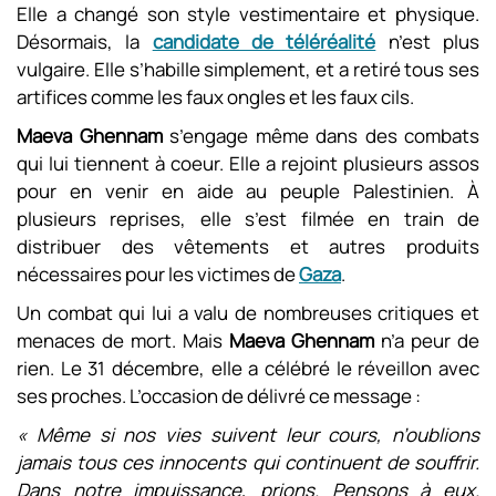
Elle a changé son style vestimentaire et physique.
Désormais, la
candidate de téléréalité
n’est plus
vulgaire. Elle s’habille simplement, et a retiré tous ses
artifices comme les faux ongles et les faux cils.
Maeva Ghennam
s’engage même dans des combats
qui lui tiennent à coeur. Elle a rejoint plusieurs assos
pour en venir en aide au peuple Palestinien. À
plusieurs reprises, elle s’est filmée en train de
distribuer des vêtements et autres produits
nécessaires pour les victimes de
Gaza
.
Un combat qui lui a valu de nombreuses critiques et
menaces de mort. Mais
Maeva Ghennam
n’a peur de
rien. Le 31 décembre, elle a célébré le réveillon avec
ses proches. L’occasion de délivré ce message :
« Même si nos vies suivent leur cours, n’oublions
jamais tous ces innocents qui continuent de souffrir.
Dans notre impuissance, prions. Pensons à eux.