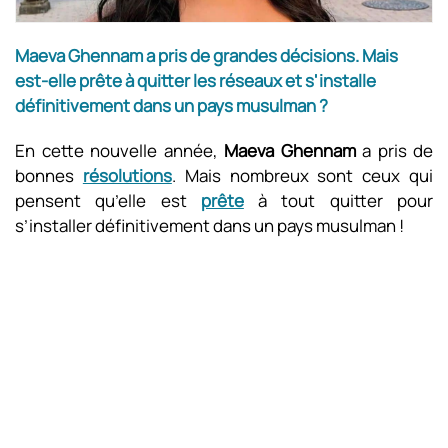
Maeva Ghennam a pris de grandes décisions. Mais
est-elle prête à quitter les réseaux et s'installe
définitivement dans un pays musulman ?
En cette nouvelle année,
Maeva Ghennam
a pris de
bonnes
résolutions
. Mais nombreux sont ceux qui
pensent qu’elle est
prête
à tout quitter pour
s’installer définitivement dans un pays musulman !