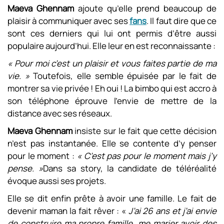
Maeva Ghennam
ajoute qu’elle prend beaucoup de
plaisir à communiquer avec ses
fans
. Il faut dire que ce
sont ces derniers qui lui ont permis d’être aussi
populaire aujourd’hui. Elle leur en est reconnaissante :
« Pour moi c’est un plaisir et vous faites partie de ma
vie. »
Toutefois, elle semble épuisée par le fait de
montrer sa vie privée ! Eh oui ! La bimbo qui est accro à
son téléphone éprouve l’envie de mettre de la
distance avec ses réseaux.
Maeva Ghennam
insiste sur le fait que cette décision
n’est pas instantanée. Elle se contente d’y penser
pour le moment :
« C’est pas pour le moment mais j’y
pense. »
Dans sa story, la candidate de téléréalité
évoque aussi ses projets.
Elle se dit enfin prête à avoir une famille. Le fait de
devenir maman la fait rêver : «
J’ai 26 ans et j’ai envie
de construire ma propre famille, me marier avoir des