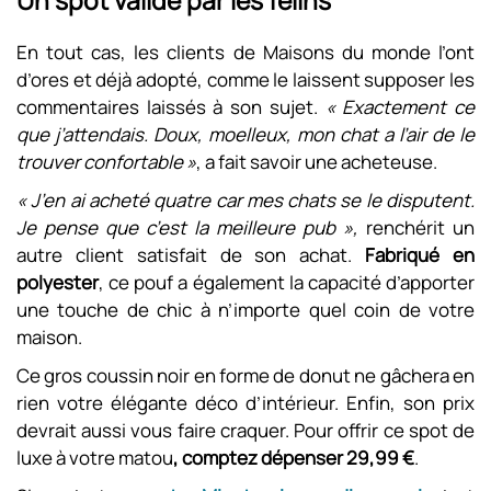
Un spot validé par les félins
En tout cas, les clients de Maisons du monde l’ont
d’ores et déjà adopté, comme le laissent supposer les
commentaires laissés à son sujet.
« Exactement ce
que j’attendais. Doux, moelleux, mon chat a l’air de le
trouver confortable »
, a fait savoir une acheteuse.
« J’en ai acheté quatre car mes chats se le disputent.
Je pense que c’est la meilleure pub »,
renchérit un
autre client satisfait de son achat.
Fabriqué en
polyester
, ce pouf a également la capacité d’apporter
une touche de chic à n’importe quel coin de votre
maison.
Ce gros coussin noir en forme de donut ne gâchera en
rien votre élégante déco d’intérieur. Enfin, son prix
devrait aussi vous faire craquer. Pour offrir ce spot de
luxe à votre matou
, comptez dépenser 29,99 €
.