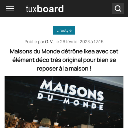
Lifestyle
Publié par
G. V.
, le
26 février 2023 à 12:16
Maisons du Monde détrône Ikea avec cet
élément déco très original pour bien se
reposer à la maison !