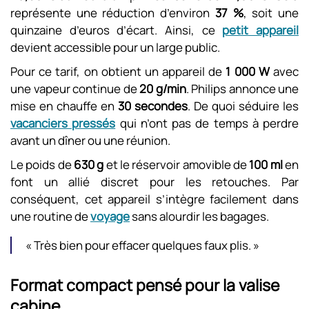
représente une réduction d’environ
37 %
, soit une
quinzaine d’euros d’écart. Ainsi, ce
petit appareil
devient accessible pour un large public.
Pour ce tarif, on obtient un appareil de
1 000 W
avec
une vapeur continue de
20 g/min
. Philips annonce une
mise en chauffe en
30 secondes
. De quoi séduire les
vacanciers pressés
qui n’ont pas de temps à perdre
avant un dîner ou une réunion.
Le poids de
630 g
et le réservoir amovible de
100 ml
en
font un allié discret pour les retouches. Par
conséquent, cet appareil s’intègre facilement dans
une routine de
voyage
sans alourdir les bagages.
« Très bien pour effacer quelques faux plis. »
Format compact pensé pour la valise
cabine