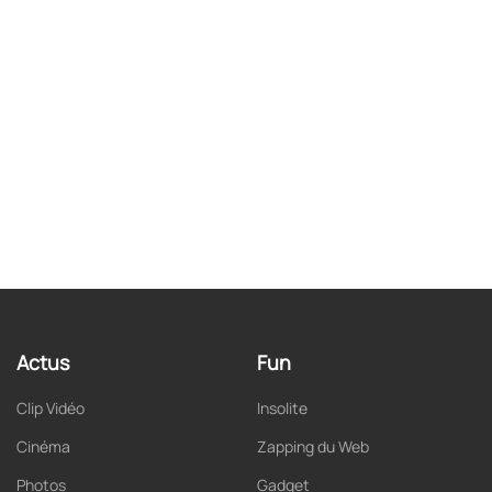
Actus
Fun
Clip Vidéo
Insolite
Cinéma
Zapping du Web
Photos
Gadget