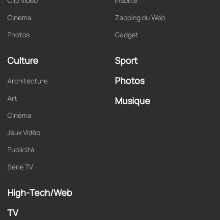
Clip Vidéo
Insolite
Cinéma
Zapping du Web
Photos
Gadget
Culture
Sport
Photos
Architecture
Art
Musique
Cinéma
Jeux Vidéo
Publicité
Série TV
High-Tech/Web
TV