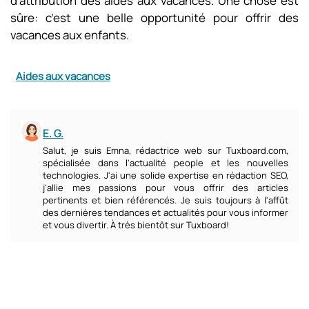
d’attribution des aides aux vacances. Une chose est
sûre: c’est une belle opportunité pour offrir des
vacances aux enfants.
Aides aux vacances
E. G.
Salut, je suis Emna, rédactrice web sur Tuxboard.com,
spécialisée dans l'actualité people et les nouvelles
technologies. J'ai une solide expertise en rédaction SEO,
j'allie mes passions pour vous offrir des articles
pertinents et bien référencés. Je suis toujours à l'affût
des dernières tendances et actualités pour vous informer
et vous divertir. À très bientôt sur Tuxboard!