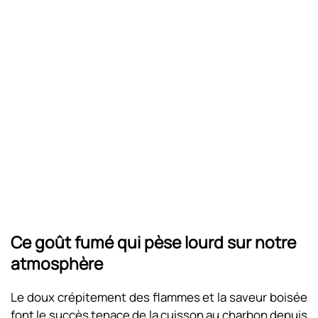
Ce goût fumé qui pèse lourd sur notre
atmosphère
Le doux crépitement des flammes et la saveur boisée
font le succès tenace de la cuisson au charbon depuis