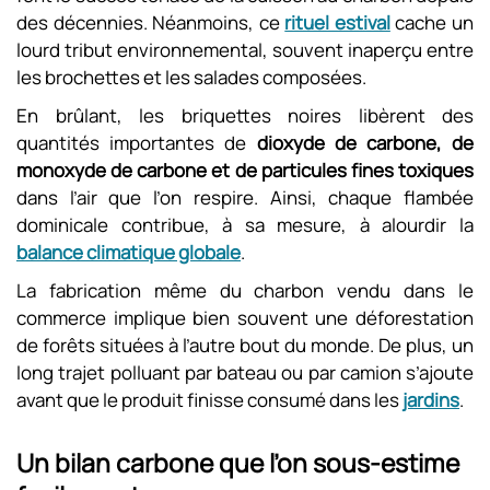
des décennies. Néanmoins, ce
rituel estival
cache un
lourd tribut environnemental, souvent inaperçu entre
les brochettes et les salades composées.
En brûlant, les briquettes noires libèrent des
quantités importantes de
dioxyde de carbone, de
monoxyde de carbone et de particules fines toxiques
dans l’air que l’on respire. Ainsi, chaque flambée
dominicale contribue, à sa mesure, à alourdir la
balance climatique globale
.
La fabrication même du charbon vendu dans le
commerce implique bien souvent une déforestation
de forêts situées à l’autre bout du monde. De plus, un
long trajet polluant par bateau ou par camion s’ajoute
avant que le produit finisse consumé dans les
jardins
.
Un bilan carbone que l’on sous-estime