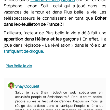
Stéphane Henon. Soit celui qui a joué dans Les
vacances de l’amour et dans Plus belle la vie. Les
téléspectateurs le connaissent en tant que
Boher
dans l’ex-feuilleton de France 3 !
D’ailleurs, l’acteur de Plus belle la vie a déjà fait une
apparition dans Hélène et les garçons
! En effet, il a
joué dans l’épisode « La révélation » dans le rôle d’un
trafiquant de drogue.
Plus Belle la vie
Shay Coquelit
Salut, je suis Shay, rédactrice web spécialisée en
actualités people et émissions télé. Depuis toute petite,
j'adore suivre le festival de Cannes. Depuis six mois, je
rédige des articles dans la rubrique People, cinéma et