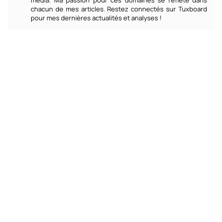
média. Ma passion pour ces domaines se reflète dans
chacun de mes articles. Restez connectés sur Tuxboard
pour mes dernières actualités et analyses !