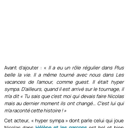
Avant d’ajouter : «
Il a eu un rôle régulier dans Plus
belle la vie. Il a même tourné avec nous dans Les
vacances de l’amour, comme guest. Il était hyper
sympa
.
D’ailleurs, quand il est arrivé sur le tournage, il
m’a dit « Tu sais que c’est moi qui devais faire Nicolas
mais au dernier moment ils ont changé… C’est lui qui
m’a raconté cette histoire ! »
Cet acteur, « hyper sympa » dont parle celui qui joue
Nicolas dans
Hélène et les garçons
est bel et bien