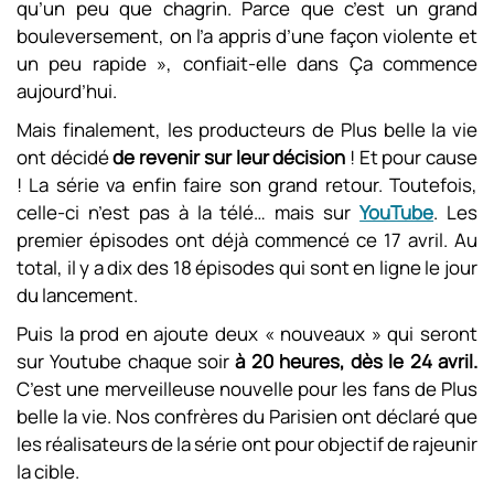
qu’un peu que chagrin. Parce que c’est un grand
bouleversement, on l’a appris d’une façon violente et
un peu rapide », confiait-elle dans Ça commence
aujourd’hui.
Mais finalement, les producteurs de Plus belle la vie
ont décidé
de revenir sur leur décision
! Et pour cause
! La série va enfin faire son grand retour. Toutefois,
celle-ci n’est pas à la télé… mais sur
YouTube
. Les
premier épisodes ont déjà commencé ce 17 avril. Au
total, il y a dix des 18 épisodes qui sont en ligne le jour
du lancement.
Puis la prod en ajoute deux « nouveaux » qui seront
sur Youtube chaque soir
à 20 heures, dès le 24 avril.
C’est une merveilleuse nouvelle pour les fans de Plus
belle la vie. Nos confrères du Parisien ont déclaré que
les réalisateurs de la série ont pour objectif de rajeunir
la cible.