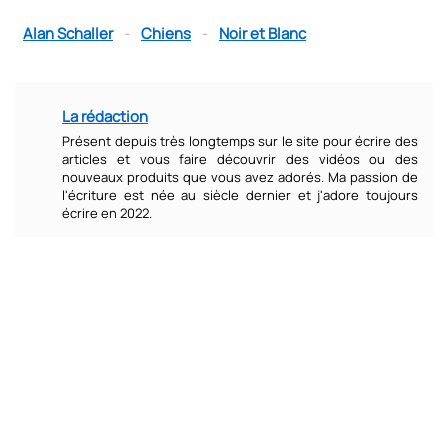
Alan Schaller
-
Chiens
-
Noir et Blanc
La rédaction
Présent depuis très longtemps sur le site pour écrire des
articles et vous faire découvrir des vidéos ou des
nouveaux produits que vous avez adorés. Ma passion de
l'écriture est née au siècle dernier et j'adore toujours
écrire en 2022.