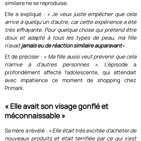
similaire ne se reproduise.
Elle a expliqué :
« Je veux juste empêcher que cela
arrive à quelqu’un d’autre, car cette expérience a été
très effrayante. Pour quelque chose qui prétend être
doux et adapté à tous les types de peau, ma fille
n’avait
jamais eu de réaction similaire auparavant
«
.
Et de préciser :
« Ma fille aussi veut prévenir que cela
n’arrive à d’autres personnes »
. L’épisode a
profondément affecté l’adolescente, qui attendait
avec impatience ce moment de shopping chez
Primark.
« Elle avait son visage gonflé et
méconnaissable »
Sa mère a révélé :
« Elle était très excitée d’acheter de
nouveaux produits et était terrifiée par ce qui s’est