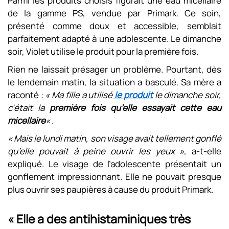
Parmi les produits choisis figurait une eau micellaire
de la gamme PS, vendue par Primark. Ce soin,
présenté comme doux et accessible, semblait
parfaitement adapté à une adolescente. Le dimanche
soir, Violet utilise le produit pour la première fois.
Rien ne laissait présager un problème. Pourtant, dès
le lendemain matin, la situation a basculé. Sa mère a
raconté :
« Ma fille a utilisé
le produit
le dimanche soir,
c’était la
première fois qu’elle essayait cette eau
micellaire
«
.
« Mais le lundi matin, son visage avait tellement gonflé
qu’elle pouvait à peine ouvrir les yeux »
, a-t-elle
expliqué. Le visage de l’adolescente présentait un
gonflement impressionnant. Elle ne pouvait presque
plus ouvrir ses paupières à cause du produit Primark.
« Elle a des antihistaminiques très