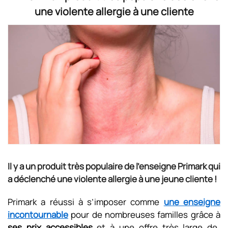
une violente allergie à une cliente
Il y a un produit très populaire de l'enseigne Primark qui
a déclenché une violente allergie à une jeune cliente !
Primark a réussi à s’imposer comme
une enseigne
incontournable
pour de nombreuses familles grâce à
ses prix accessibles
et à une offre très large de