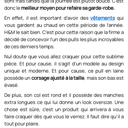
sont frais tandis que la journée est plutôt douce. C’est
donc le
meilleur moyen pour refaire sa garde-robe.
En effet, il est important d’avoir des
vêtements
qui
vous gardent au chaud en cette période de l’année.
H&M le sait bien. C’est pour cette raison que la firme a
décidé de concevoir l’un des pulls les plus incroyables
de ces derniers temps.
Nul doute que vous allez craquer pour cette sublime
pièce. Et pour cause, il s’agit d’un modèle au design
unique et moderne. Et pour cause, ce pull en laine
possède un
corsage ajusté à la taille
, mais son bas est
évasé.
De plus, son col est rond et il possède des manches
extra longues ce qui lui donne un look oversize. Une
chose est sûre, c’est un produit qui arrivera à vous
faire craquer dès que vous le verrez. Il faut dire qu’il a
tout pour plaire.