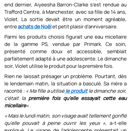
end dernier, Aiyeesha Barron-Clarke s’est rendue au
Trafford Centre, à Manchester, avec sa fille de 14 ans,
Violet. La sortie devait être un moment agréable,
entre
achats de Noël
et petit plaisir d’anniversaire.
Parmi les produits choisis figurait une eau micellaire
de la gamme PS, vendue par Primark. Ce soin,
présenté comme doux et accessible, semblait
parfaitement adapté à une adolescente. Le dimanche
soir, Violet utilise le produit pour la première fois.
Rien ne laissait présager un problème. Pourtant, dès
le lendemain matin, la situation a basculé. Sa mère a
raconté :
« Ma fille a utilisé
le produit
le dimanche soir,
c’était la
première fois qu’elle essayait cette eau
micellaire
«
.
« Mais le lundi matin, son visage avait tellement gonflé
qu’elle pouvait à peine ouvrir les yeux »
, a-t-elle
expliqué. Le visage de l’adolescente présentait un