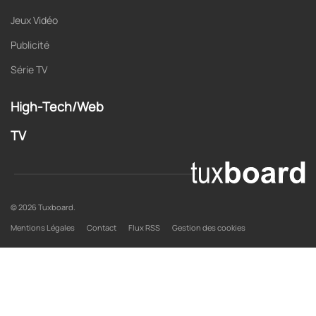
Jeux Vidéo
Publicité
Série TV
High-Tech/Web
TV
© 2026 Tuxboard.
Mentions Légales
Contact
Flux RSS
Gestion des cookies