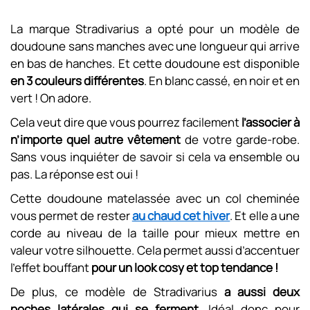
La marque Stradivarius a opté pour un modèle de
doudoune sans manches avec une longueur qui arrive
en bas de hanches. Et cette doudoune est disponible
en 3 couleurs différentes
. En blanc cassé, en noir et en
vert ! On adore.
Cela veut dire que vous pourrez facilement
l’associer à
n’importe quel autre vêtement
de votre garde-robe.
Sans vous inquiéter de savoir si cela va ensemble ou
pas. La réponse est oui !
Cette doudoune matelassée avec un col cheminée
vous permet de rester
au chaud cet hiver
. Et elle a une
corde au niveau de la taille pour mieux mettre en
valeur votre silhouette. Cela permet aussi d’accentuer
l’effet bouffant
pour un look cosy et top tendance !
De plus, ce modèle de Stradivarius
a aussi deux
poches latérales qui se ferment.
Idéal donc pour