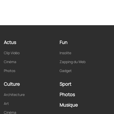
Actus
Fun
Clip Vidéo
Insolite
Cinéma
Zapping du Web
Photos
Gadget
Culture
Sport
Photos
Architecture
Art
Musique
Cinéma