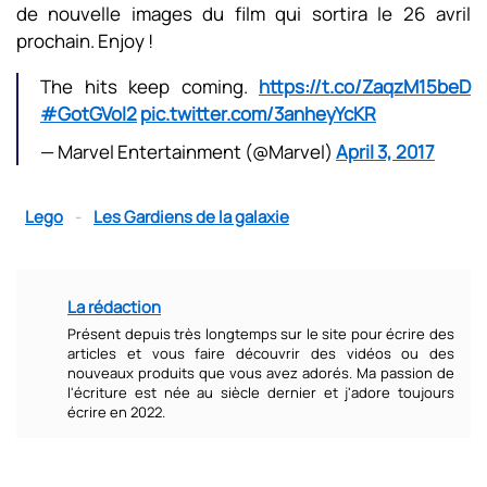
de nouvelle images du film qui sortira le 26 avril
prochain. Enjoy !
The hits keep coming.
https://t.co/ZaqzM15beD
#GotGVol2
pic.twitter.com/3anheyYcKR
— Marvel Entertainment (@Marvel)
April 3, 2017
Lego
-
Les Gardiens de la galaxie
La rédaction
Présent depuis très longtemps sur le site pour écrire des
articles et vous faire découvrir des vidéos ou des
nouveaux produits que vous avez adorés. Ma passion de
l'écriture est née au siècle dernier et j'adore toujours
écrire en 2022.