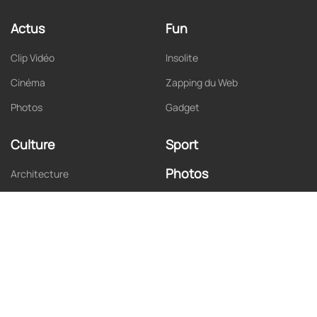
Actus
Fun
Clip Vidéo
Insolite
Cinéma
Zapping du Web
Photos
Gadget
Culture
Sport
Photos
Architecture
Art
Musique
Cinéma
Jeux Vidéo
Publicité
Série TV