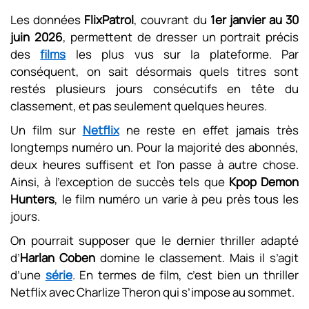
Les données
FlixPatrol
, couvrant du
1er janvier au 30
juin 2026
, permettent de dresser un portrait précis
des
films
les plus vus sur la plateforme. Par
conséquent, on sait désormais quels titres sont
restés plusieurs jours consécutifs en tête du
classement, et pas seulement quelques heures.
Un film sur
Netflix
ne reste en effet jamais très
longtemps numéro un. Pour la majorité des abonnés,
deux heures suffisent et l’on passe à autre chose.
Ainsi, à l’exception de succès tels que
Kpop Demon
Hunters
, le film numéro un varie à peu près tous les
jours.
On pourrait supposer que le dernier thriller adapté
d’
Harlan Coben
domine le classement. Mais il s’agit
d’une
série
. En termes de film, c’est bien un thriller
Netflix avec Charlize Theron qui s’impose au sommet.