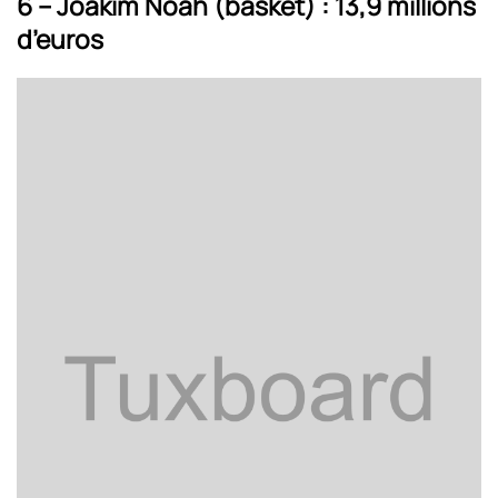
6 – Joakim Noah (basket) : 13,9 millions
d’euros