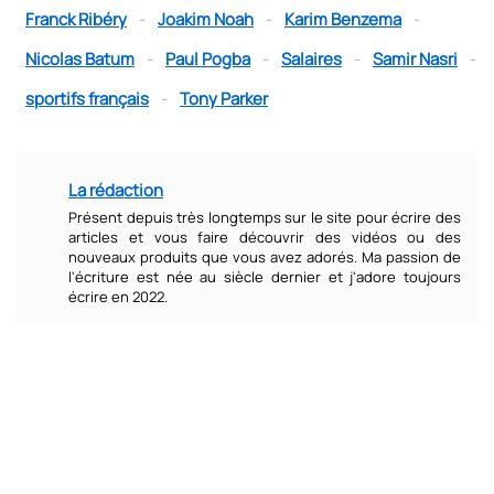
Franck Ribéry
-
Joakim Noah
-
Karim Benzema
-
Nicolas Batum
-
Paul Pogba
-
Salaires
-
Samir Nasri
-
sportifs français
-
Tony Parker
La rédaction
Présent depuis très longtemps sur le site pour écrire des
articles et vous faire découvrir des vidéos ou des
nouveaux produits que vous avez adorés. Ma passion de
l'écriture est née au siècle dernier et j'adore toujours
écrire en 2022.