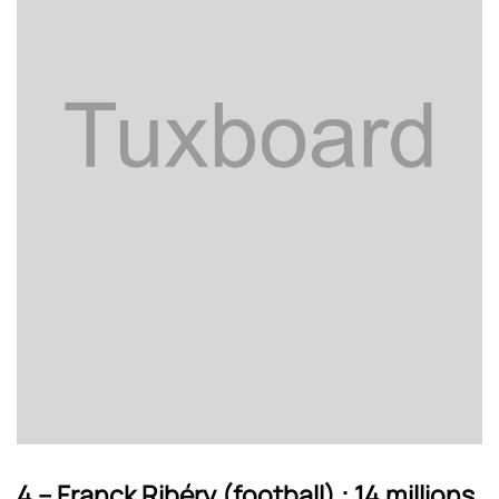
4 – Franck Ribéry (football) : 14 millions