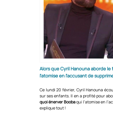
Alors que Cyril Hanouna aborde le 
l'atomise en l'accusant de supprime
Ce lundi 20 février, Cyril Hanouna éco
sur ses enfants. Il en a profité pour a
quoi énerver Booba
qui l’atomise en l’a
explique tout !