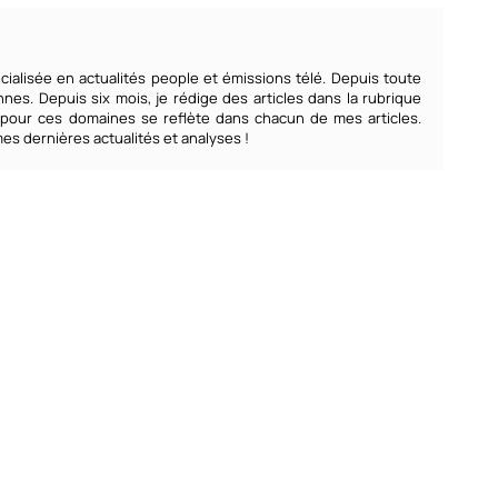
écialisée en actualités people et émissions télé. Depuis toute
annes. Depuis six mois, je rédige des articles dans la rubrique
 pour ces domaines se reflète dans chacun de mes articles.
s dernières actualités et analyses !