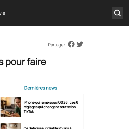
yle
Partager
 pour faire
Dernières news
iPhone qui rame sous iOS 26 : ces 6
réglages qui changent tout selon
TikTok
Ce défroisseur pliable Philips à