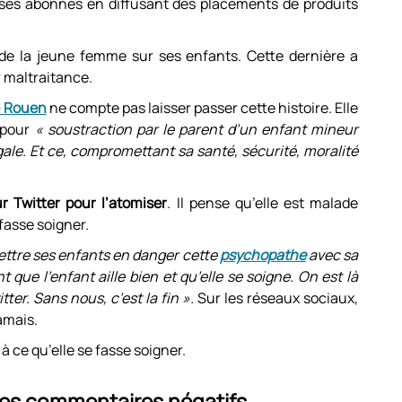
é ses abonnés en diffusant des placements de produits
 de la jeune femme sur ses enfants. Cette dernière a
r maltraitance.
e Rouen
ne compte pas laisser passer cette histoire. Elle
 pour
« soustraction par le parent d’un enfant mineur
gale. Et ce, compromettant sa santé, sécurité, moralité
r Twitter pour l’atomiser
. Il pense qu’elle est malade
fasse soigner.
mettre ses enfants en danger cette
psychopathe
avec sa
 que l’enfant aille bien et qu’elle se soigne. On est là
itter. Sans nous, c’est la fin ».
Sur les réseaux sociaux,
amais.
ce qu’elle se fasse soigner.
 les commentaires négatifs