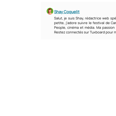
Shay Coquelit
Salut, je suis Shay, rédactrice web sp
petite, j'adore suivre le festival de C
People, cinéma et média. Ma passion
Restez connectés sur Tuxboard pour me