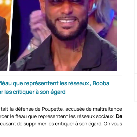
fléau que représentent les réseaux , Booba
r les critiquer à son égard
utait la défense de Poupette, accusée de maltraitance
border le fléau que représentent les réseaux sociaux.
De
ccusant de supprimer les critiquer à son égard. On vous