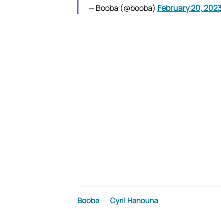
— Booba (@booba)
February 20, 202
Booba
-
Cyril Hanouna