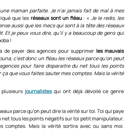
 une maman parfaite. Je n’ai jamais fait de mal à mes
liqué que les
réseaux sont un fléau
: «
Je le redis, les
pense aussi que les mecs qui sont à la tête des réseaux
. Et je peux vous dire, qu’il y a beaucoup de gens qui
ooba !
na de payer des agences pour supprimer
les mauvais
ouna, c’est donc un fléau les réseaux parce qu’on peut
s agences pour faire disparaitre du net tous les points
r ça que vous faites sauter mes comptes. Mais la vérité
e plusieurs
journalistes
qui ont déjà dévoilé ce genre
seaux parce qu’on peut dire la vérité sur toi. Toi qui paye
 net tous les points négatifs sur toi petit manipulateur.
s comptes. Mais la vérité sortira avec ou sans moi.