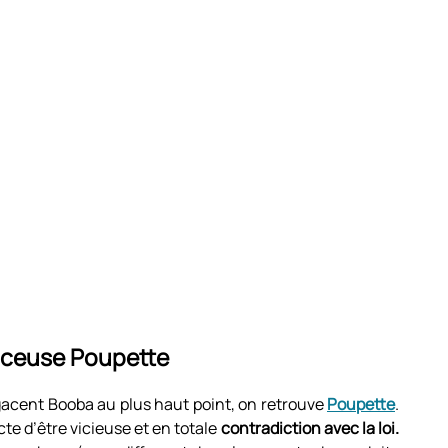
enceuse Poupette
acent Booba au plus haut point, on retrouve
Poupette
.
cte d’être vicieuse et en totale
contradiction avec la loi.