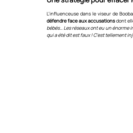
L’influenceuse dans le viseur de Booba
défendre face aux accusations
dont elle
bébés… Les réseaux ont eu un énorme impa
qui a été dit est faux ! C’est tellement