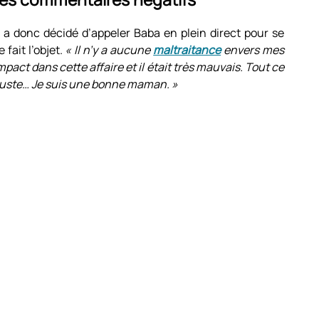
 a donc décidé d’appeler Baba en plein direct pour se
 fait l’objet.
« Il n’y a aucune
maltraitance
envers mes
ct dans cette affaire et il était très mauvais. Tout ce
 injuste… Je suis une bonne maman. »