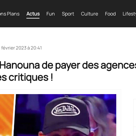
ns Plans
Actus
Fun
Sport
Culture
Food
Lifest
 février 2023 à 20:41
 Hanouna de payer des agences
s critiques !