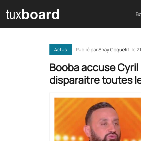
Bo
Publié par
Shay Coquelit
, le
21
Actus
Booba accuse Cyril
disparaitre toutes le