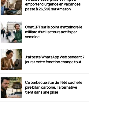
emporter d’urgence en vacances
passe à 26,59€ sur Amazon
ChatGPT sur le point d’atteindre le
milliard d’utilisateurs actifs par
semaine
J’ai testé WhatsApp Web pendant 7
jours : cette fonction change tout
Ce barbecue star de l’été cache le
pire bilan carbone, l’alternative
tient dans une prise