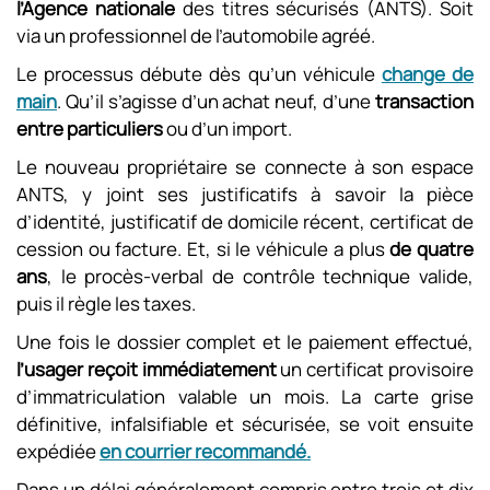
l’Agence nationale
des titres sécurisés (ANTS). Soit
via un professionnel de l’automobile agréé.
Le processus débute dès qu’un véhicule
change de
main
. Qu’il s’agisse d’un achat neuf, d’une
transaction
entre particuliers
ou d’un import.
Le nouveau propriétaire se connecte à son espace
ANTS, y joint ses justificatifs à savoir la pièce
d’identité, justificatif de domicile récent, certificat de
cession ou facture. Et, si le véhicule a plus
de quatre
ans
, le procès‑verbal de contrôle technique valide,
puis il règle les taxes.
Une fois le dossier complet et le paiement effectué,
l’usager reçoit immédiatement
un certificat provisoire
d’immatriculation valable un mois. La carte grise
définitive, infalsifiable et sécurisée, se voit ensuite
expédiée
en courrier recommandé.
Dans un délai généralement compris entre trois et dix