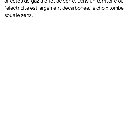
directes de gaz à effet de serre. Dans un territoire où
l’électricité est largement décarbonée, le choix tombe
sous le sens.