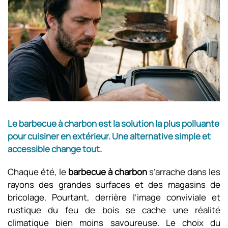
Le barbecue à charbon est la solution la plus polluante
pour cuisiner en extérieur. Une alternative simple et
accessible change tout.
Chaque été, le
barbecue à charbon
s’arrache dans les
rayons des grandes surfaces et des magasins de
bricolage. Pourtant, derrière l’image conviviale et
rustique du feu de bois se cache une réalité
climatique bien moins savoureuse. Le choix du