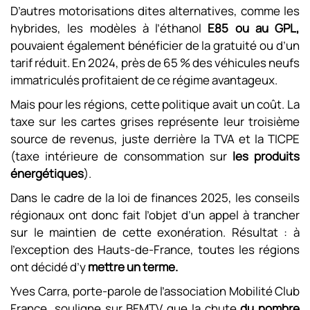
D’autres motorisations dites alternatives, comme les
hybrides, les modèles à l’éthanol
E85 ou au GPL,
pouvaient également bénéficier de la gratuité ou d’un
tarif réduit. En 2024, près de 65 % des véhicules neufs
immatriculés profitaient de ce régime avantageux.
Mais pour les régions, cette politique avait un coût. La
taxe sur les cartes grises représente leur troisième
source de revenus, juste derrière la TVA et la TICPE
(taxe intérieure de consommation sur
les produits
énergétiques
).
Dans le cadre de la loi de finances 2025, les conseils
régionaux ont donc fait l’objet d’un appel à trancher
sur le maintien de cette exonération. Résultat : à
l’exception des Hauts-de-France, toutes les régions
ont décidé d’y
mettre un terme.
Yves Carra, porte-parole de l’association Mobilité Club
France, souligne sur BFMTV que la chute
du nombre