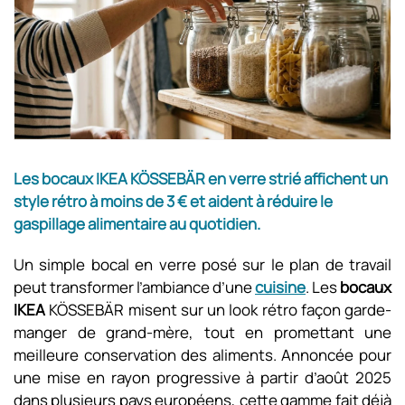
Les bocaux IKEA KÖSSEBÄR en verre strié affichent un
style rétro à moins de 3 € et aident à réduire le
gaspillage alimentaire au quotidien.
Un simple bocal en verre posé sur le plan de travail
peut transformer l’ambiance d’une
cuisine
. Les
bocaux
IKEA
KÖSSEBÄR misent sur un look rétro façon garde-
manger de grand-mère, tout en promettant une
meilleure conservation des aliments. Annoncée pour
une mise en rayon progressive à partir d’août 2025
dans plusieurs pays européens, cette gamme fait déjà