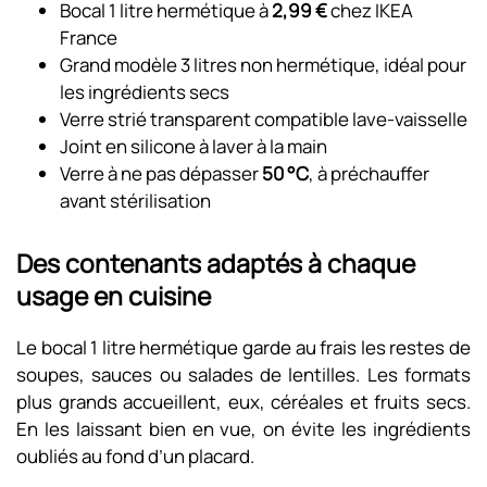
Bocal 1 litre hermétique à
2,99 €
chez IKEA
France
Grand modèle 3 litres non hermétique, idéal pour
les ingrédients secs
Verre strié transparent compatible lave-vaisselle
Joint en silicone à laver à la main
Verre à ne pas dépasser
50 °C
, à préchauffer
avant stérilisation
Des contenants adaptés à chaque
usage en cuisine
Le bocal 1 litre hermétique garde au frais les restes de
soupes, sauces ou salades de lentilles. Les formats
plus grands accueillent, eux, céréales et fruits secs.
En les laissant bien en vue, on évite les ingrédients
oubliés au fond d’un placard.