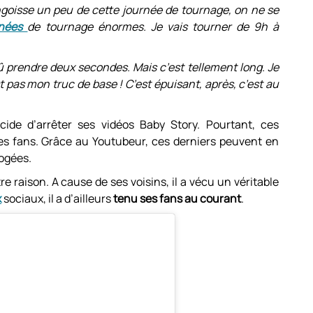
ngoisse un peu de cette journée de tournage, on ne se
rnées
de tournage énormes. Je vais tourner de 9h à
û prendre deux secondes. Mais c’est tellement long. Je
st pas mon truc de base ! C’est épuisant, après, c’est au
cide d’arrêter ses vidéos Baby Story. Pourtant, ces
des fans. Grâce au Youtubeur, ces derniers peuvent en
rogées.
tre raison. A cause de ses voisins, il a vécu un véritable
x
sociaux, il a d’ailleurs
tenu ses fans au courant
.