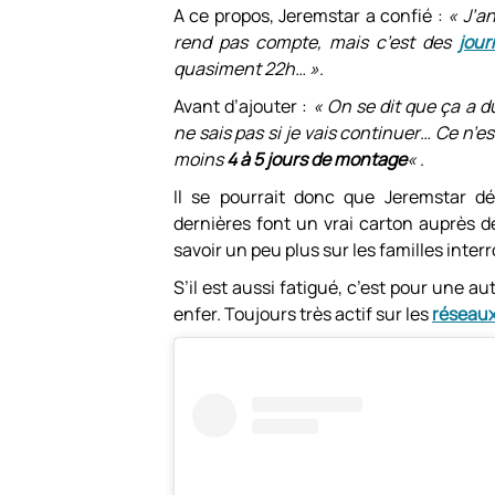
A ce propos, Jeremstar a confié :
« J’a
rend pas compte, mais c’est des
jou
quasiment 22h… »
.
Avant d’ajouter :
« On se dit que ça a d
ne sais pas si je vais continuer… Ce n’e
moins
4 à 5 jours de montage
«
.
Il se pourrait donc que Jeremstar dé
dernières font un vrai carton auprès 
savoir un peu plus sur les familles inter
S’il est aussi fatigué, c’est pour une au
enfer. Toujours très actif sur les
réseau