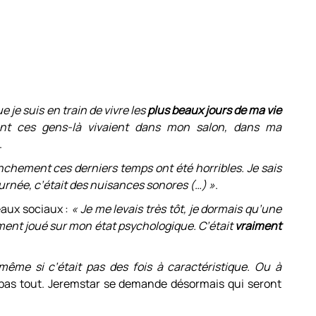
e je suis en train de vivre les
plus beaux jours de ma vie
ment ces gens-là vivaient dans mon salon, dans ma
.
nchement ces derniers temps ont été horribles. Je sais
 journée, c’était des nuisances sonores (…) »
.
seaux sociaux :
« Je me levais très tôt, je dormais qu’une
iment joué sur mon état psychologique. C’était
vraiment
ême si c’était pas des fois à caractéristique. Ou à
t pas tout. Jeremstar se demande désormais qui seront