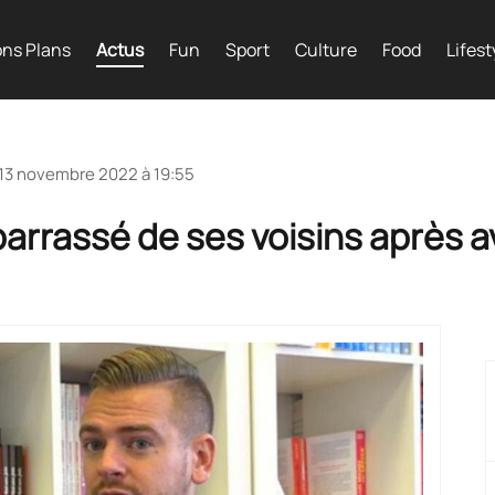
ns Plans
Actus
Fun
Sport
Culture
Food
Lifest
13 novembre 2022 à 19:55
arrassé de ses voisins après a