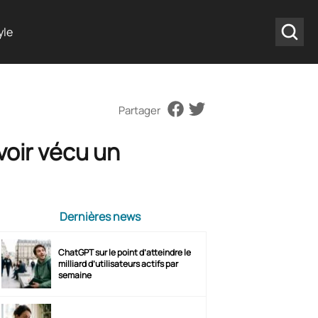
yle
Partager
voir vécu un
Dernières news
ChatGPT sur le point d’atteindre le
milliard d’utilisateurs actifs par
semaine