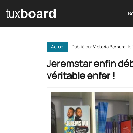
Bo
Publié par
Victoria Bernard
, le
Actus
Jeremstar enfin déb
véritable enfer !