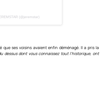
 JEREMSTAR (@jeremstar)
 que ses voisins avaient enfin déménagé. Il a pris la
u dessus dont vous connaissez tout l’historique, ont