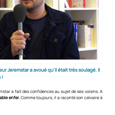
ur Jeremstar a avoué qu'il était très soulagé. Il
 !
mstar a fait des confidences au sujet de ses voisins. A
table enfer.
Comme toujours, il a raconté son calvaire à