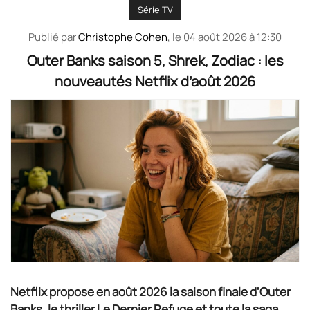
Série TV
Publié par
Christophe Cohen
, le
04 août 2026 à 12:30
Outer Banks saison 5, Shrek, Zodiac : les
nouveautés Netflix d’août 2026
Netflix propose en août 2026 la saison finale d'Outer
Banks, le thriller Le Dernier Refuge et toute la saga