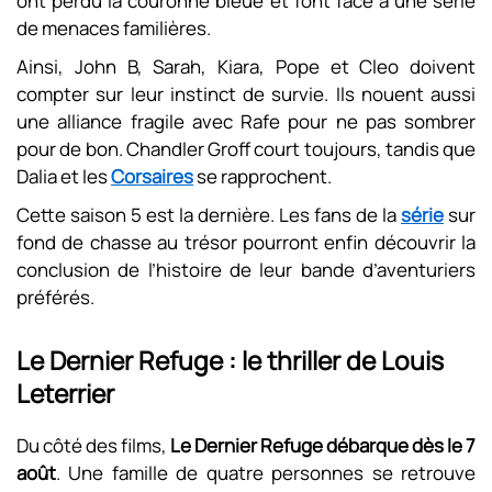
ont perdu la couronne bleue et font face à une série
de menaces familières.
Ainsi, John B, Sarah, Kiara, Pope et Cleo doivent
compter sur leur instinct de survie. Ils nouent aussi
une alliance fragile avec Rafe pour ne pas sombrer
pour de bon. Chandler Groff court toujours, tandis que
Dalia et les
Corsaires
se rapprochent.
Cette saison 5 est la dernière. Les fans de la
série
sur
fond de chasse au trésor pourront enfin découvrir la
conclusion de l’histoire de leur bande d’aventuriers
préférés.
Le Dernier Refuge : le thriller de Louis
Leterrier
Du côté des films,
Le Dernier Refuge débarque dès le 7
août
. Une famille de quatre personnes se retrouve