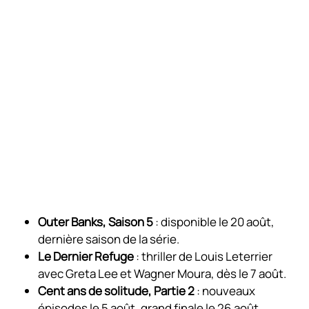
Outer Banks, Saison 5
: disponible le 20 août,
dernière saison de la série.
Le Dernier Refuge
: thriller de Louis Leterrier
avec Greta Lee et Wagner Moura, dès le 7 août.
Cent ans de solitude, Partie 2
: nouveaux
épisodes le 5 août, grand finale le 26 août.