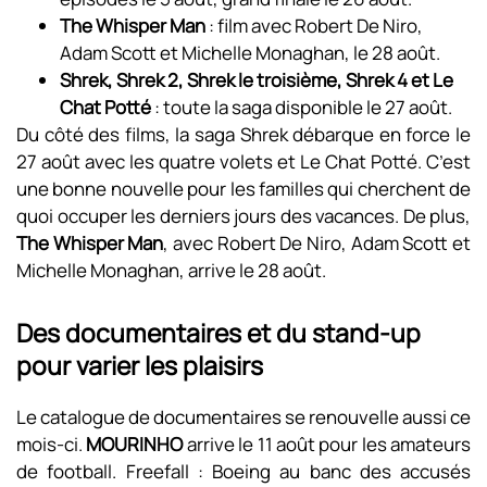
The Whisper Man
: film avec Robert De Niro,
Adam Scott et Michelle Monaghan, le 28 août.
Shrek, Shrek 2, Shrek le troisième, Shrek 4 et Le
Chat Potté
: toute la saga disponible le 27 août.
Du côté des films, la saga Shrek débarque en force le
27 août avec les quatre volets et Le Chat Potté. C’est
une bonne nouvelle pour les familles qui cherchent de
quoi occuper les derniers jours des vacances. De plus,
The Whisper Man
, avec Robert De Niro, Adam Scott et
Michelle Monaghan, arrive le 28 août.
Des documentaires et du stand-up
pour varier les plaisirs
Le catalogue de documentaires se renouvelle aussi ce
mois-ci.
MOURINHO
arrive le 11 août pour les amateurs
de football. Freefall : Boeing au banc des accusés