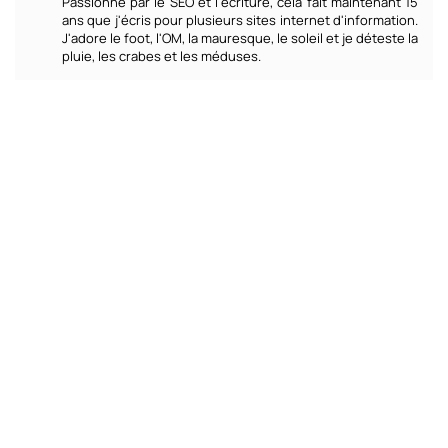
Passionné par le SEO et l'écriture, cela fait maintenant 15
ans que j'écris pour plusieurs sites internet d'information.
J'adore le foot, l'OM, la mauresque, le soleil et je déteste la
pluie, les crabes et les méduses.