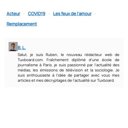
Acteur
-
COVID19
-
Les feux de l'amour
-
Remplacement
B. L.
Salut, je suis Ruben, le nouveau rédacteur web de
Tuxboard.com. Fraîchement diplômé d'une école de
journalisme à Paris, je suis passionné par l'actualité des
médias, les émissions de télévision et la sociologie. Je
suis enthousiaste à l'idée de partager avec vous mes
articles et mes décryptages de l'actualité sur Tuxboard.