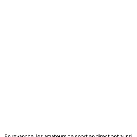
En revanche, les amateurs de sport en direct ont aussi