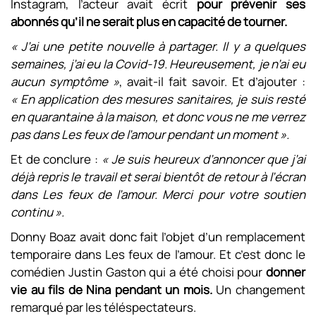
Instagram, l’acteur avait écrit
pour prévenir ses
abonnés qu’il ne serait plus en capacité de tourner.
« J’ai une petite nouvelle à partager. Il y a quelques
semaines, j’ai eu la Covid-19. Heureusement, je n’ai eu
aucun symptôme »
, avait-il fait savoir. Et d’ajouter :
« En application des mesures sanitaires, je suis resté
en quarantaine à la maison, et donc vous ne me verrez
pas dans Les feux de l’amour pendant un moment ».
Et de conclure :
« Je suis heureux d’annoncer que j’ai
déjà repris le travail et serai bientôt de retour à l’écran
dans Les feux de l’amour. Merci pour votre soutien
continu ».
Donny Boaz avait donc fait l’objet d’un remplacement
temporaire dans Les feux de l’amour. Et c’est donc le
comédien Justin Gaston qui a été choisi pour
donner
vie au fils de Nina pendant un mois.
Un changement
remarqué par les téléspectateurs.