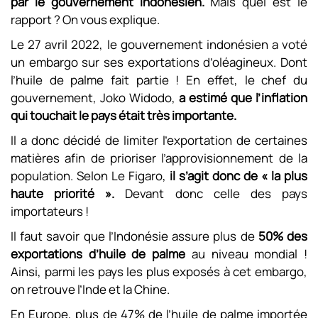
par le gouvernement indonésien.
Mais quel est le
rapport ? On vous explique.
Le 27 avril 2022, le gouvernement indonésien a voté
un embargo sur ses exportations d’oléagineux. Dont
l’huile de palme fait partie ! En effet, le chef du
gouvernement, Joko Widodo,
a estimé que l’inflation
qui touchait le pays était très importante.
Il a donc décidé de limiter l’exportation de certaines
matières afin de prioriser l’approvisionnement de la
population. Selon Le Figaro,
il s’agit donc de « la plus
haute priorité ».
Devant donc celle des pays
importateurs !
Il faut savoir que l’Indonésie assure plus de
50% des
exportations d’huile de palme
au niveau mondial !
Ainsi, parmi les pays les plus exposés à cet embargo,
on retrouve l’Inde et la Chine.
En Europe, plus de 47% de l’huile de palme importée