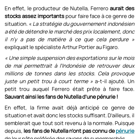
En effet, le producteur de Nutella, Ferrero
aurait des
stocks assez importants
pour faire face à ce genre de
situation. «
La stratégie du gouvernement indonésien
a été de détendre le marché des prix localement, donc
il n’y a pas de matière à ce que cela perdure »
expliquait le spécialiste Arthur Portier au Figaro.
« Une simple suspension des exportations sur le mois
de mai permettrait à l’Indonésie de retrouver deux
millions de tonnes dans les stocks. Cela provoque
juste un petit trou à court terme »
a-t-il ajouté. Un
petit trou auquel Ferrero était prête à faire face.
Sauvant
ainsi les fans de Nutella d’une pénurie !
En effet, la firme avait déjà anticipé ce genre de
situation et avait donc les stocks suffisant. D’ailleurs, il
semblerait que tout soit revenu à la normale. Puisque
depuis,
les fans de Nutella n’ont pas connu de
pénurie
de leur pâte préférée des rayons de supermarchés.