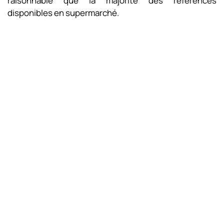
raisonnable que la majorité des références
disponibles en supermarché.