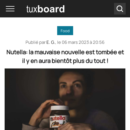
Food
Publié par
E. G.
, le
06 mars 2023 à 20:56
Nutella: la mauvaise nouvelle est tombée et
il y en aura bientôt plus du tout !