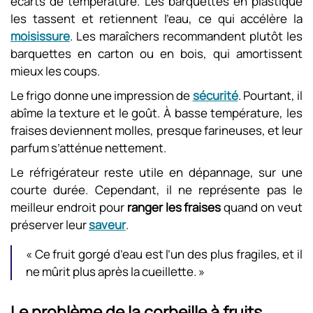
écarts de température. Les barquettes en plastique
les tassent et retiennent l’eau, ce qui accélère la
moisissure
. Les maraîchers recommandent plutôt les
barquettes en carton ou en bois, qui amortissent
mieux les coups.
Le frigo donne une impression de
sécurité
. Pourtant, il
abîme la texture et le goût. À basse température, les
fraises deviennent molles, presque farineuses, et leur
parfum s’atténue nettement.
Le réfrigérateur reste utile en dépannage, sur une
courte durée. Cependant, il ne représente pas le
meilleur endroit pour
ranger les fraises
quand on veut
préserver leur
saveur
.
« Ce fruit gorgé d’eau est l’un des plus fragiles, et il
ne mûrit plus après la cueillette. »
Le problème de la corbeille à fruits