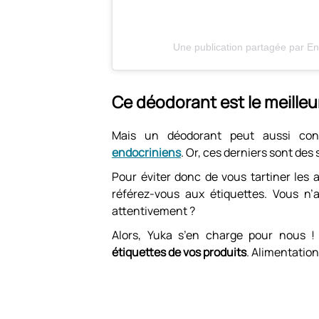
Une publication partagée par Ene
Ce déodorant est le meilleu
Mais un déodorant peut aussi con
endocriniens
. Or, ces derniers sont de
Pour éviter donc de vous tartiner les 
référez-vous aux étiquettes. Vous n’a
attentivement ?
Alors, Yuka s’en charge pour nous 
étiquettes de vos produits
. Alimentation